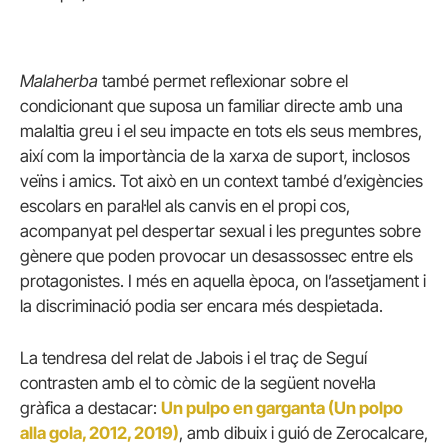
Malaherba
també permet reflexionar sobre el
condicionant que suposa un familiar directe amb una
malaltia greu i el seu impacte en tots els seus membres,
així com la importància de la xarxa de suport, inclosos
veïns i amics. Tot això en un context també d’exigències
escolars en paral·lel als canvis en el propi cos,
acompanyat pel despertar sexual i les preguntes sobre
gènere que poden provocar un desassossec entre els
protagonistes. I més en aquella època, on l’assetjament i
la discriminació podia ser encara més despietada.
La tendresa del relat de Jabois i el traç de Seguí
contrasten amb el to còmic de la següent novel·la
gràfica a destacar:
Un pulpo en garganta (Un polpo
alla gola, 2012, 2019)
, amb dibuix i guió de Zerocalcare,