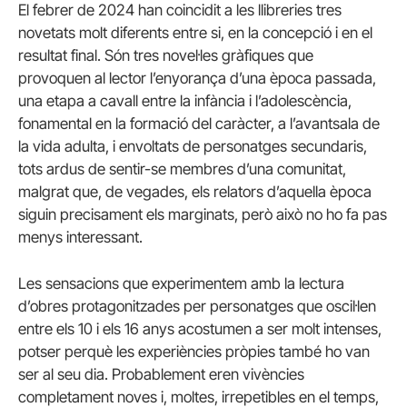
El febrer de 2024 han coincidit a les llibreries tres
novetats molt diferents entre si, en la concepció i en el
resultat final. Són tres novel·les gràfiques que
provoquen al lector l’enyorança d’una època passada,
una etapa a cavall entre la infància i l’adolescència,
fonamental en la formació del caràcter, a l’avantsala de
la vida adulta, i envoltats de personatges secundaris,
tots ardus de sentir-se membres d’una comunitat,
malgrat que, de vegades, els relators d’aquella època
siguin precisament els marginats, però això no ho fa pas
menys interessant.
Les sensacions que experimentem amb la lectura
d’obres protagonitzades per personatges que oscil·len
entre els 10 i els 16 anys acostumen a ser molt intenses,
potser perquè les experiències pròpies també ho van
ser al seu dia. Probablement eren vivències
completament noves i, moltes, irrepetibles en el temps,