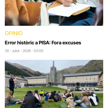
OPINIÓ
Error històric a PISA: Fora excuses
30 - juliol - 2026 · 03:00