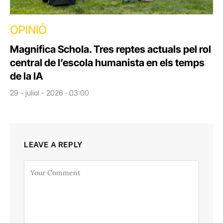
OPINIÓ
Magnifica Schola. Tres reptes actuals pel rol
central de l’escola humanista en els temps
de la IA
29 - juliol - 2026 · 03:00
LEAVE A REPLY