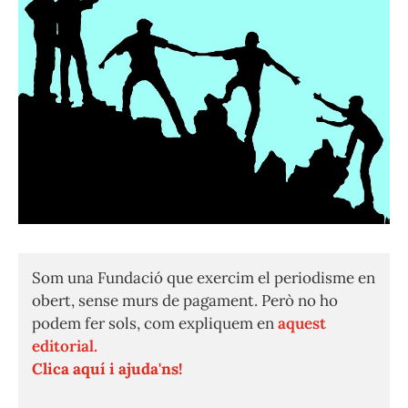
Som una Fundació que exercim el periodisme en
obert, sense murs de pagament. Però no ho
podem fer sols, com expliquem en
aquest
editorial.
Clica aquí i ajuda'ns!