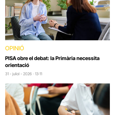
OPINIÓ
PISA obre el debat: la Primària necessita
orientació
31 - juliol - 2026 · 13:11