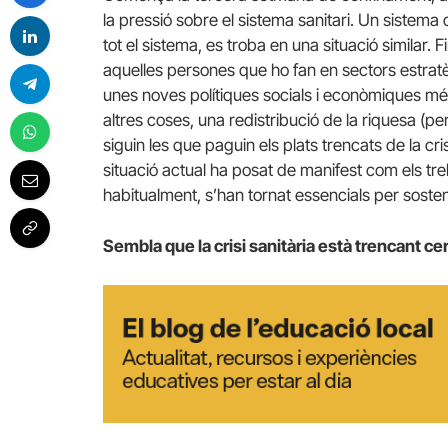
la pressió sobre el sistema sanitari. Un sistema 
tot el sistema, es troba en una situació similar. F
aquelles persones que ho fan en sectors estrat
unes noves polítiques socials i econòmiques mé
altres coses, una redistribució de la riquesa (p
siguin les que paguin els plats trencats de la c
situació actual ha posat de manifest com els treba
habitualment, s’han tornat essencials per sosten
Sembla que la crisi sanitària està trencant c