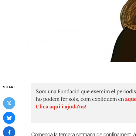
SHARE
Som una Fundació que exercim el periodis
ho podem fer sols, com expliquem en
aque
Clica aquí i ajuda'ns!
Comença la tercera setmana de confinament, am