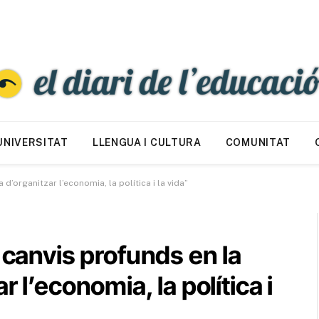
UNIVERSITAT
LLENGUA I CULTURA
COMUNITAT
d’organitzar l’economia, la política i la vida”
 canvis profunds en la
 l’economia, la política i