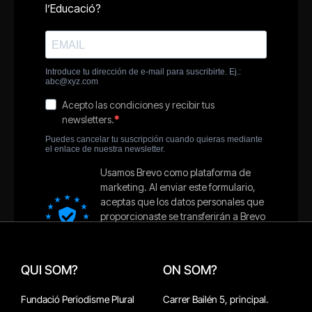
QUI SOM?
ON SOM?
Fundació Periodisme Plural
Carrer Bailén 5, principal.