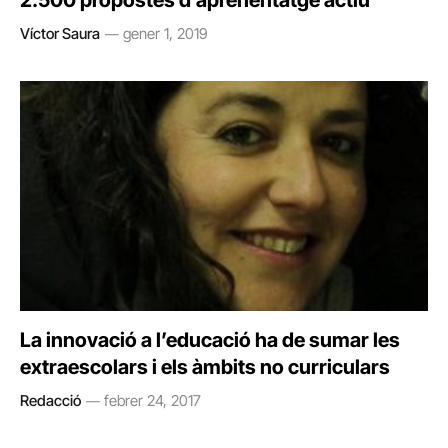
2.500 propostes d’aprenentatge actiu
Víctor Saura
gener 1, 2019
La innovació a l’educació ha de sumar les
extraescolars i els àmbits no curriculars
Redacció
febrer 24, 2017