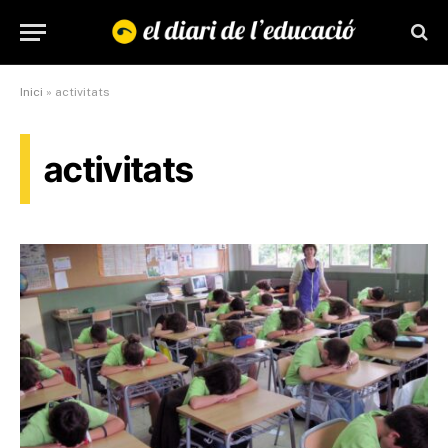
Inici
»
activitats
activitats