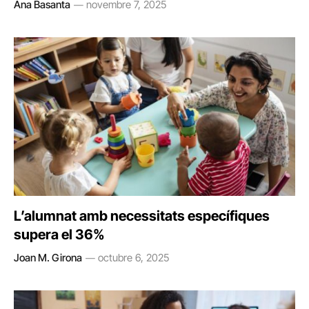
Ana Basanta
novembre 7, 2025
L’alumnat amb necessitats específiques
supera el 36%
Joan M. Girona
octubre 6, 2025