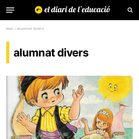
Inici
»
alumnat divers
alumnat divers