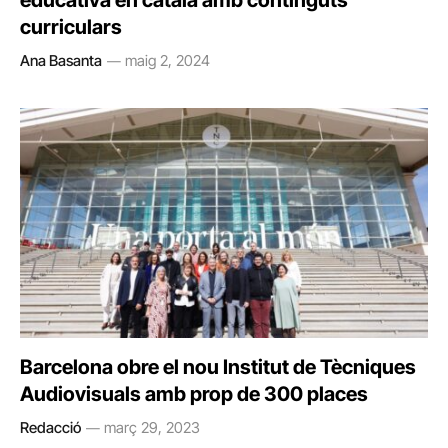
educativa en català amb continguts
curriculars
Ana Basanta
maig 2, 2024
Barcelona obre el nou Institut de Tècniques
Audiovisuals amb prop de 300 places
Redacció
març 29, 2023