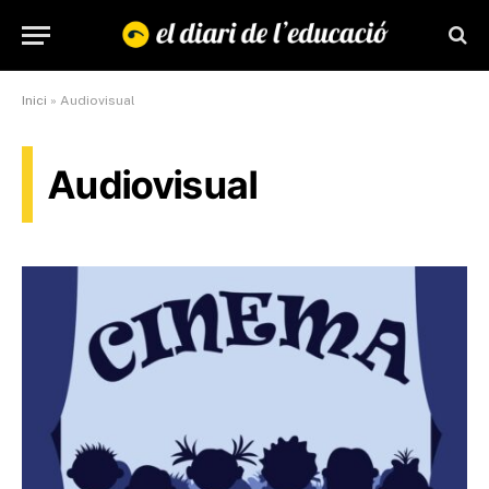
Inici
»
Audiovisual
Audiovisual