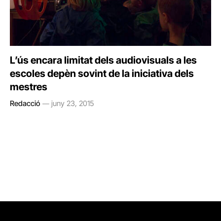
L’ús encara limitat dels audiovisuals a les
escoles depèn sovint de la iniciativa dels
mestres
Redacció
juny 23, 2015