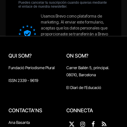
QUI SOM?
ON SOM?
Fundació Periodisme Plural
Carrer Bailén 5, principal.
08010, Barcelona
ISSN 2339 - 9619
El Diari de l'Educació
CONTACTA'NS
CONNECTA
Ana Basanta