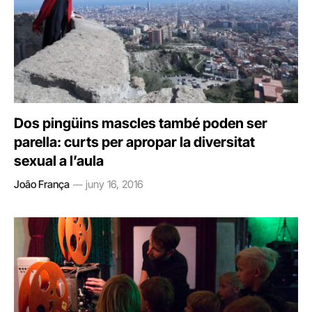
Dos pingüins mascles també poden ser
parella: curts per apropar la diversitat
sexual a l’aula
João França
juny 16, 2016