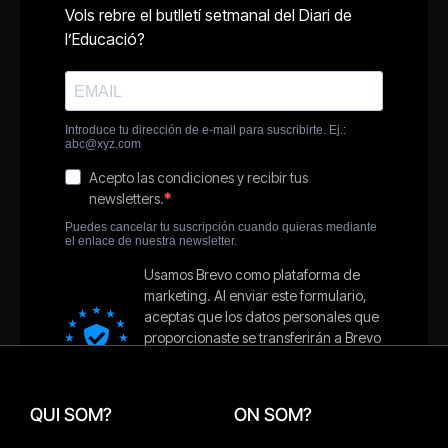
QUI SOM?
ON SOM?