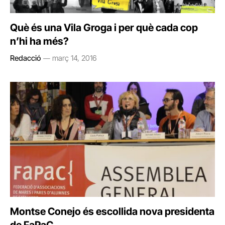
Què és una Vila Groga i per què cada cop
n’hi ha més?
Redacció
març 14, 2016
Montse Conejo és escollida nova presidenta