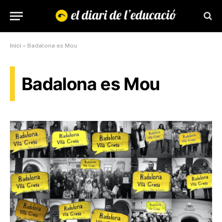
Inici
»
Badalona es Mou
Badalona es Mou