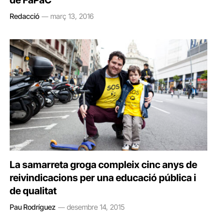
de FaPaC
Redacció
març 13, 2016
La samarreta groga compleix cinc anys de
reivindicacions per una educació pública i
de qualitat
Pau Rodríguez
desembre 14, 2015