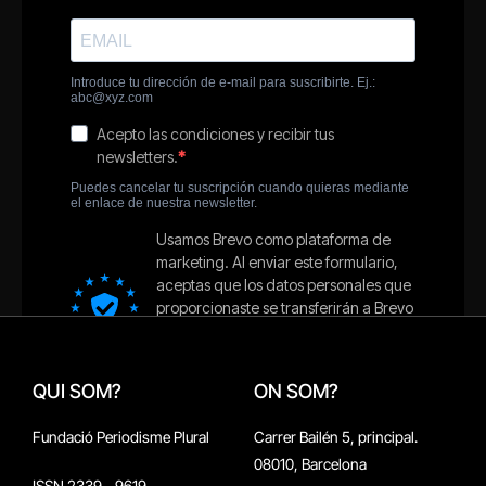
QUI SOM?
ON SOM?
Fundació Periodisme Plural
Carrer Bailén 5, principal.
08010, Barcelona
ISSN 2339 - 9619