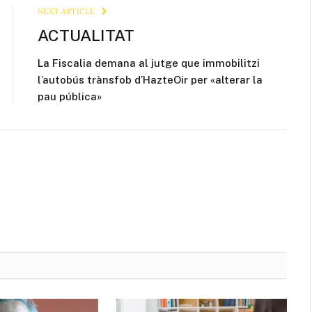
NEXT ARTICLE
ACTUALITAT
La Fiscalia demana al jutge que immobilitzi
l’autobús trànsfob d’HazteOir per «alterar la
pau pública»