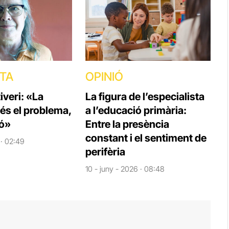
STA
OPINIÓ
veri: «La
La figura de l’especialista
 és el problema,
a l’educació primària:
ió»
Entre la presència
constant i el sentiment de
 · 02:49
perifèria
10 - juny - 2026 · 08:48