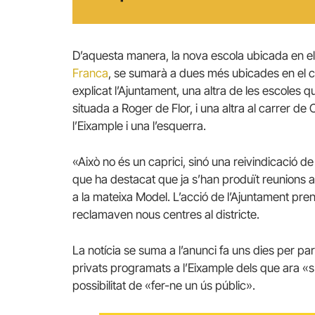
D’aquesta manera, la nova escola ubicada en el
Franca
, se sumarà a dues més ubicades en el cè
explicat l’Ajuntament, una altra de les escoles qu
situada a Roger de Flor, i una altra al carrer de
l’Eixample i una l’esquerra.
«Això no és un caprici, sinó una reivindicació de v
que ha destacat que ja s’han produït reunions a
a la mateixa Model. L’acció de l’Ajuntament pren
reclamaven nous centres al districte.
La notícia se suma a l’anunci fa uns dies per p
privats programats a l’Eixample dels que ara «s’
possibilitat de «fer-ne un ús públic».