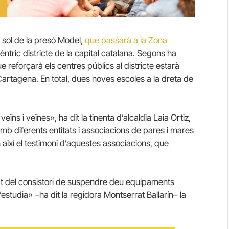
 sol de la presó Model,
que passarà a la Zona
ntric districte de la capital catalana. Segons ha
e reforçarà els centres públics al districte estarà
 Cartagena. En total, dues noves escoles a la dreta de
eïns i veïnes», ha dit la tinenta d’alcaldia Laia Ortiz,
mb diferents entitats i associacions de pares i mares
 així el testimoni d’aquestes associacions, que
art del consistori de suspendre deu equipaments
estudia» –ha dit la regidora Montserrat Ballarín– la