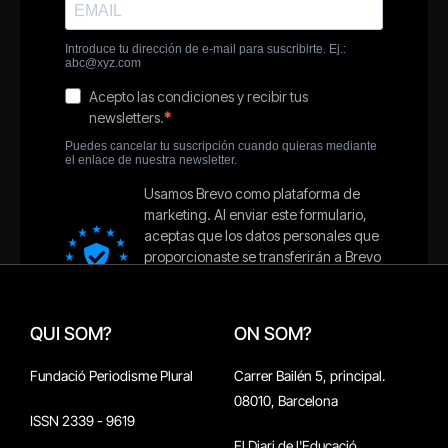
QUI SOM?
ON SOM?
Fundació Periodisme Plural
Carrer Bailén 5, principal.
08010, Barcelona
ISSN 2339 - 9619
El Diari de l'Educació