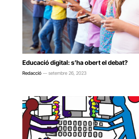
Educació digital: s’ha obert el debat?
Redacció
setembre 26, 2023