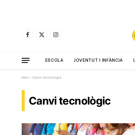
Facebook
X
Instagram
(Twitter)
ESCOLA
JOVENTUT I INFÀNCIA
Inici
»
Canvi tecnològic
Canvi tecnològic