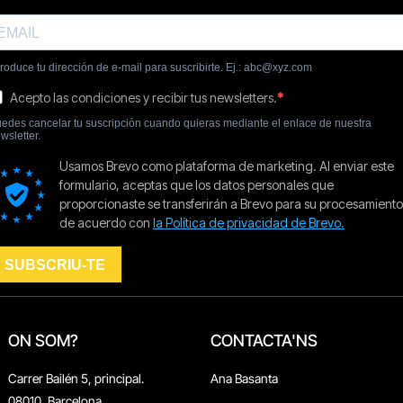
ON SOM?
CONTACTA'NS
Carrer Bailén 5, principal.
Ana Basanta
08010, Barcelona