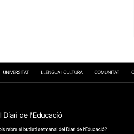
UNIVERSITAT
LLENGUA I CULTURA
COMUNITAT
O