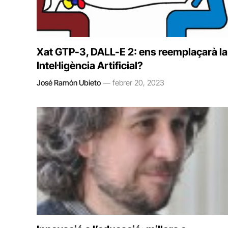
Xat GTP-3, DALL-E 2: ens reemplaçarà la
Intel·ligència Artificial?
José Ramón Ubieto
febrer 20, 2023