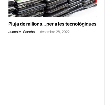
Pluja de milions… per a les tecnològiques
Juana M. Sancho
desembre 28, 2022