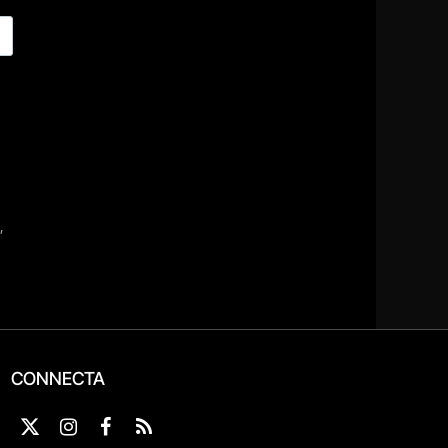
CONNECTA
X
Instagram
Facebook
RSS