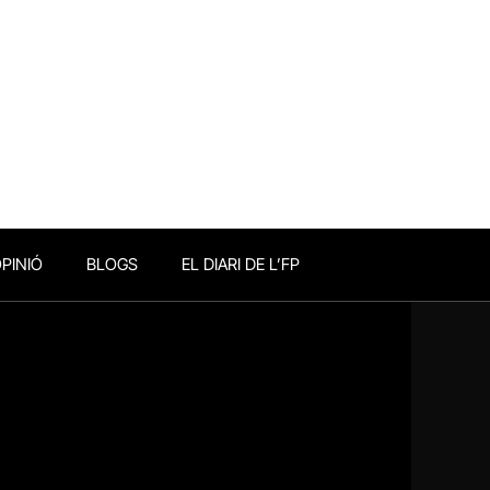
PINIÓ
BLOGS
EL DIARI DE L’FP