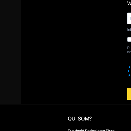
QUI SOM?
Fundació Periodisme Plural