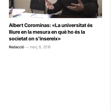
Albert Corominas: «La universitat és
lliure en la mesura en què ho és la
societat on s’insereix»
Redacció
març 8, 2016