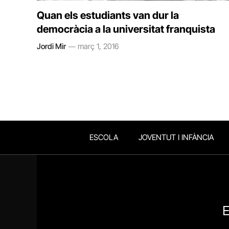
Quan els estudiants van dur la
democràcia a la universitat franquista
Jordi Mir
març 1, 2016
ESCOLA
JOVENTUT I INFÀNCIA