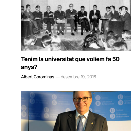
Tenim la universitat que volíem fa 50
anys?
Albert Corominas
desembre 19, 2016