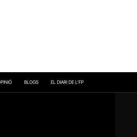
PINIÓ
BLOGS
EL DIARI DE L’FP