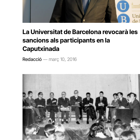
La Universitat de Barcelona revocarà les
sancions als participants en la
Caputxinada
Redacció
març 10, 2016