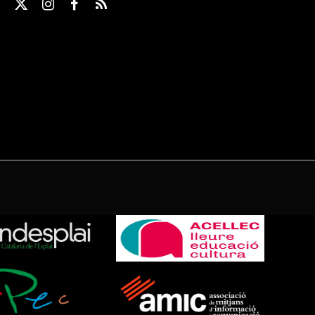
X
Instagram
Facebook
RSS
(Twitter)