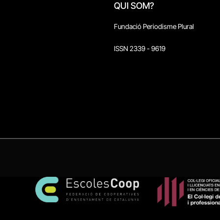
QUI SOM?
Fundació Periodisme Plural
ISSN 2339 - 9619