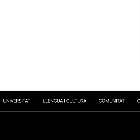
UNIVERSITAT
LLENGUA I CULTURA
COMUNITAT
O