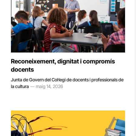
Reconeixement, dignitat i compromís
docents
Junta de Govern del Col·legi de docents i professionals de
la cultura
maig 14, 2026