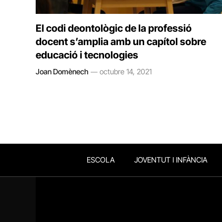
El codi deontològic de la professió
docent s’amplia amb un capítol sobre
educació i tecnologies
Joan Domènech
octubre 14, 2021
ESCOLA
JOVENTUT I INFÀNCIA