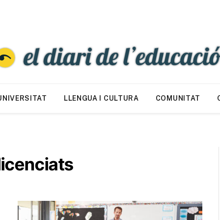
UNIVERSITAT
LLENGUA I CULTURA
COMUNITAT
licenciats