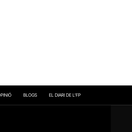
PINIÓ
BLOGS
EL DIARI DE L’FP