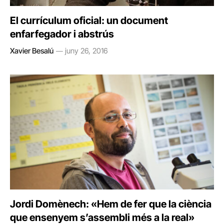
El currículum oficial: un document
enfarfegador i abstrús
Xavier Besalú
juny 26, 2016
Jordi Domènech: «Hem de fer que la ciència
que ensenyem s’assembli més a la real»