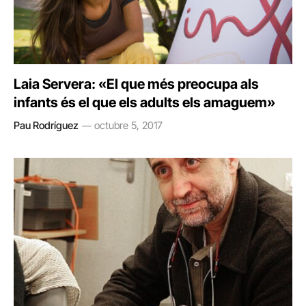
Laia Servera: «El que més preocupa als
infants és el que els adults els amaguem»
Pau Rodríguez
octubre 5, 2017