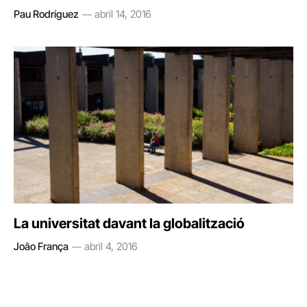
Pau Rodríguez
abril 14, 2016
La universitat davant la globalització
João França
abril 4, 2016