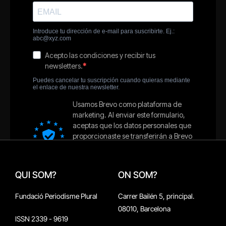
QUI SOM?
ON SOM?
Fundació Periodisme Plural
Carrer Bailén 5, principal.
08010, Barcelona
ISSN 2339 - 9619