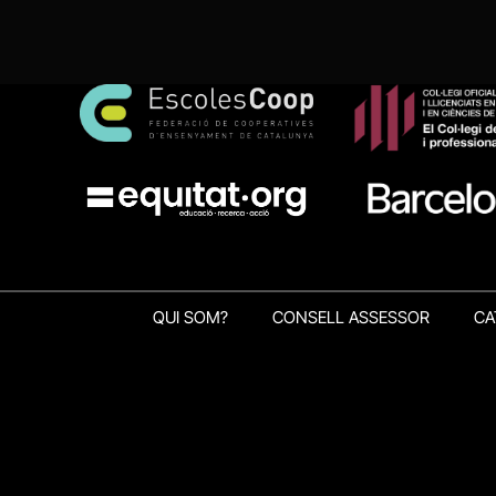
QUI SOM?
CONSELL ASSESSOR
CA