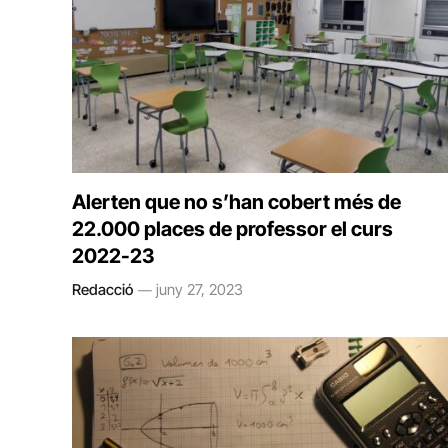
Alerten que no s’han cobert més de
22.000 places de professor el curs
2022-23
Redacció
juny 27, 2023