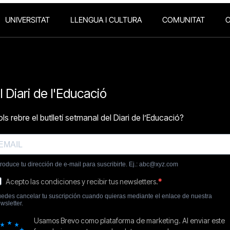
UNIVERSITAT
LLENGUA I CULTURA
COMUNITAT
O