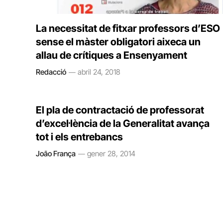
La necessitat de fitxar professors d’ESO
sense el màster obligatori aixeca un
allau de crítiques a Ensenyament
Redacció
abril 24, 2018
El pla de contractació de professorat
d’excel·lència de la Generalitat avança
tot i els entrebancs
João França
gener 28, 2014