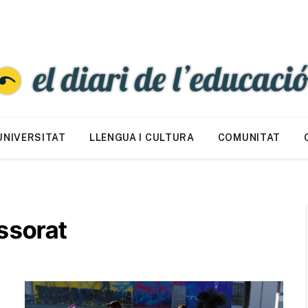
UNIVERSITAT
LLENGUA I CULTURA
COMUNITAT
ssorat