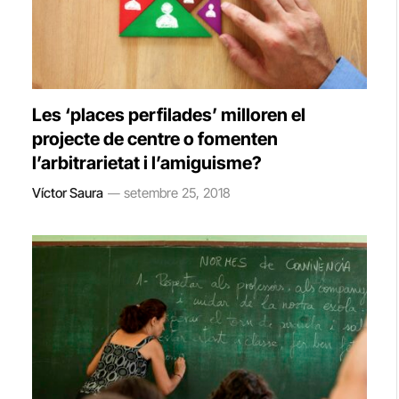
Les ‘places perfilades’ milloren el
projecte de centre o fomenten
l’arbitrarietat i l’amiguisme?
Víctor Saura
setembre 25, 2018