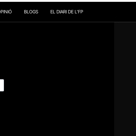
PINIÓ
BLOGS
EL DIARI DE L’FP