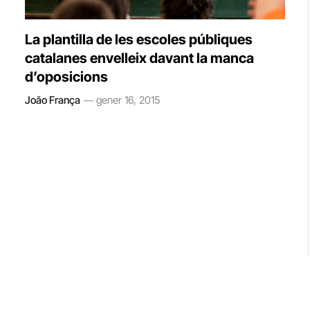
La plantilla de les escoles públiques
catalanes envelleix davant la manca
d’oposicions
João França
gener 16, 2015