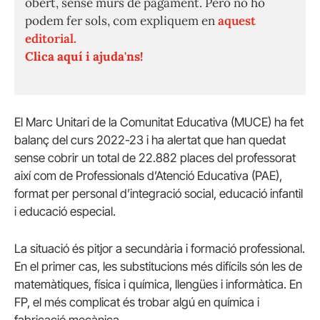
obert, sense murs de pagament. Però no ho
podem fer sols, com expliquem en
aquest
editorial.
Clica aquí i ajuda'ns!
El Marc Unitari de la Comunitat Educativa (MUCE) ha fet
balanç del curs 2022-23 i ha alertat que han quedat
sense cobrir un total de 22.882 places del professorat
així com de Professionals d’Atenció Educativa (PAE),
format per personal d’integració social, educació infantil
i educació especial.
La situació és pitjor a secundària i formació professional.
En el primer cas, les substitucions més difícils són les de
matemàtiques, física i química, llengües i informàtica. En
FP, el més complicat és trobar algú en química i
fabricació mecànica.