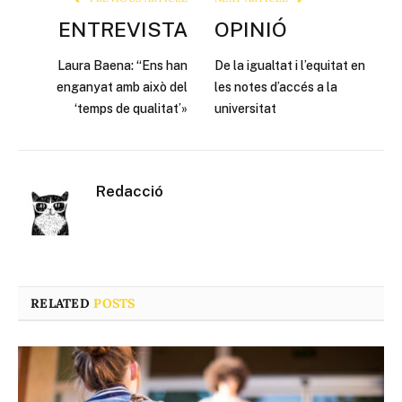
ENTREVISTA
OPINIÓ
Laura Baena: “Ens han
De la igualtat i l’equitat en
enganyat amb això del
les notes d’accés a la
‘temps de qualitat’»
universitat
Redacció
RELATED
POSTS