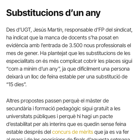
Substitucions d’un any
Des d’UGT, Jesús Martín, responsable d’FP del sindicat,
ha indicat que la manca de docents s’ha posat en
evidència amb l’entrada de 3.500 nous professionals el
mes de gener. Ha plantejat que les substitucions de les
especialitats on és més complicat cobrir les places sigui
“com a mínim d’un any”, ja que difícilment una persona
deixarà un lloc de feina estable per una substitució de
“15 dies”.
Altres propostes passen perquè el màster de
secundària i formació pedagògic sigui gratuït a les
universitats públiques i perquè hi hagi un pacte
d’estabilitat per als interins que es quedin sense feina
estable després del
concurs de mèrits
que ja es va fer
al març i de les oposicions de finals d’aquesta setmana.