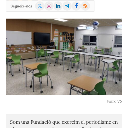
X
Instagram
LinkedIn
Telegram
Facebook
RSS
Segueix-nos
(Twitter)
Foto: VS
Som una Fundació que exercim el periodisme en