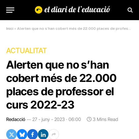
Inici
»
Alerten que no s’han cobert més de 22.000 places de professor el curs 2022-23
ACTUALITAT
Alerten que no s’han
cobert més de 22.000
places de professor el
curs 2022-23
Redacció
27 - juny - 2023 · 06:00
3 Mins Read