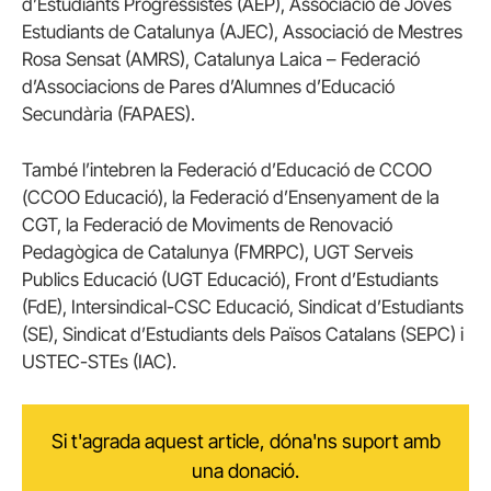
d’Estudiants Progressistes (AEP), Associació de Joves
Estudiants de Catalunya (AJEC), Associació de Mestres
Rosa Sensat (AMRS), Catalunya Laica – Federació
d’Associacions de Pares d’Alumnes d’Educació
Secundària (FAPAES).
També l’intebren la Federació d’Educació de CCOO
(CCOO Educació), la Federació d’Ensenyament de la
CGT, la Federació de Moviments de Renovació
Pedagògica de Catalunya (FMRPC), UGT Serveis
Publics Educació (UGT Educació), Front d’Estudiants
(FdE), Intersindical-CSC Educació, Sindicat d’Estudiants
(SE), Sindicat d’Estudiants dels Països Catalans (SEPC) i
USTEC-STEs (IAC).
Si t'agrada aquest article, dóna'ns suport amb
una donació.