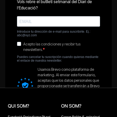
QUI SOM?
ON SOM?
Fundació Periodisme Plural
Carrer Bailén 5, principal.