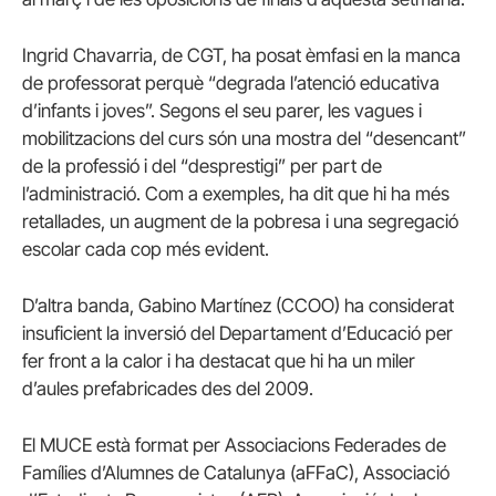
Ingrid Chavarria, de CGT, ha posat èmfasi en la manca
de professorat perquè “degrada l’atenció educativa
d’infants i joves”. Segons el seu parer, les vagues i
mobilitzacions del curs són una mostra del “desencant”
de la professió i del “desprestigi” per part de
l’administració. Com a exemples, ha dit que hi ha més
retallades, un augment de la pobresa i una segregació
escolar cada cop més evident.
D’altra banda, Gabino Martínez (CCOO) ha considerat
insuficient la inversió del Departament d’Educació per
fer front a la calor i ha destacat que hi ha un miler
d’aules prefabricades des del 2009.
El MUCE està format per Associacions Federades de
Famílies d’Alumnes de Catalunya (aFFaC), Associació