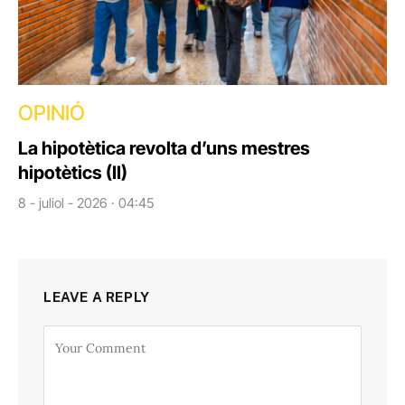
OPINIÓ
La hipotètica revolta d’uns mestres
hipotètics (II)
8 - juliol - 2026 · 04:45
LEAVE A REPLY