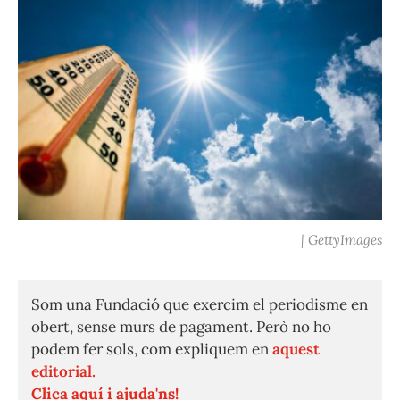
| GettyImages
Som una Fundació que exercim el periodisme en
obert, sense murs de pagament. Però no ho
podem fer sols, com expliquem en
aquest
editorial.
Clica aquí i ajuda'ns!