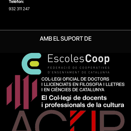
Telèfon:
932 311 247
AMB EL SUPORT DE