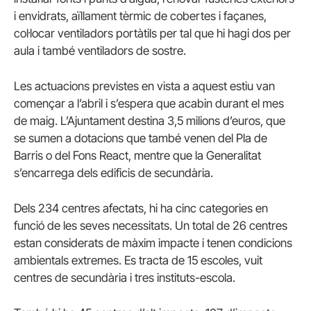
i envidrats, aïllament tèrmic de cobertes i façanes,
col·locar ventiladors portàtils per tal que hi hagi dos per
aula i també ventiladors de sostre.
Les actuacions previstes en vista a aquest estiu van
començar a l’abril i s’espera que acabin durant el mes
de maig. L’Ajuntament destina 3,5 milions d’euros, que
se sumen a dotacions que també venen del Pla de
Barris o del Fons React, mentre que la Generalitat
s’encarrega dels edificis de secundària.
Dels 234 centres afectats, hi ha cinc categories en
funció de les seves necessitats. Un total de 26 centres
estan considerats de màxim impacte i tenen condicions
ambientals extremes. Es tracta de 15 escoles, vuit
centres de secundària i tres instituts-escola.