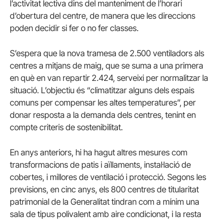
l’activitat lectiva dins del manteniment de l’horari
d’obertura del centre, de manera que les direccions
poden decidir si fer o no fer classes.
S’espera que la nova tramesa de 2.500 ventiladors als
centres a mitjans de maig, que se suma a una primera
en què en van repartir 2.424, serveixi per normalitzar la
situació. L’objectiu és “climatitzar alguns dels espais
comuns per compensar les altes temperatures”, per
donar resposta a la demanda dels centres, tenint en
compte criteris de sostenibilitat.
En anys anteriors, hi ha hagut altres mesures com
transformacions de patis i aïllaments, instal·lació de
cobertes, i millores de ventilació i protecció. Segons les
previsions, en cinc anys, els 800 centres de titularitat
patrimonial de la Generalitat tindran com a mínim una
sala de tipus polivalent amb aire condicionat, i la resta