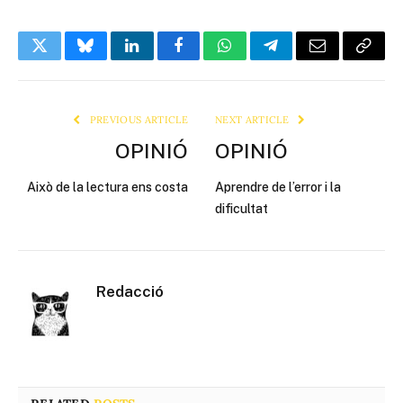
Twitter
Bluesky
LinkedIn
Facebook
WhatsApp
Telegram
Email
Copy
Link
PREVIOUS ARTICLE
NEXT ARTICLE
OPINIÓ
OPINIÓ
Això de la lectura ens costa
Aprendre de l’error i la
dificultat
Redacció