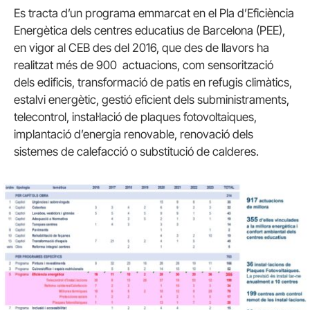
Es tracta d’un programa emmarcat en el Pla d’Eficiència
Energètica dels centres educatius de Barcelona (PEE),
en vigor al CEB des del 2016, que des de llavors ha
realitzat més de 900 actuacions, com sensorització
dels edificis, transformació de patis en refugis climàtics,
estalvi energètic, gestió eficient dels subministraments,
telecontrol, instal·lació de plaques fotovoltaiques,
implantació d’energia renovable, renovació dels
sistemes de calefacció o substitució de calderes.