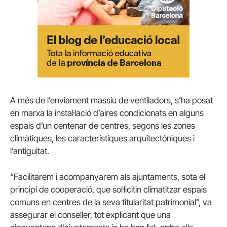
A més de l’enviament massiu de ventiladors, s’ha posat
en marxa la instal·lació d’aires condicionats en alguns
espais d’un centenar de centres, segons les zones
climàtiques, les característiques arquitectòniques i
l’antiguitat.
“Facilitarem i acompanyarem als ajuntaments, sota el
principi de cooperació, que sol·licitin climatitzar espais
comuns en centres de la seva titularitat patrimonial”, va
assegurar el conseller, tot explicant que una