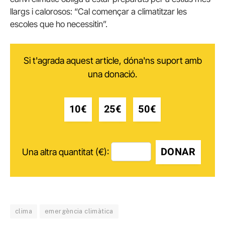
llargs i calorosos: “Cal començar a climatitzar les
escoles que ho necessitin”.
Si t'agrada aquest article, dóna'ns suport amb
una donació.
10€
25€
50€
DONAR
Una altra quantitat (€):
clima
emergència climàtica