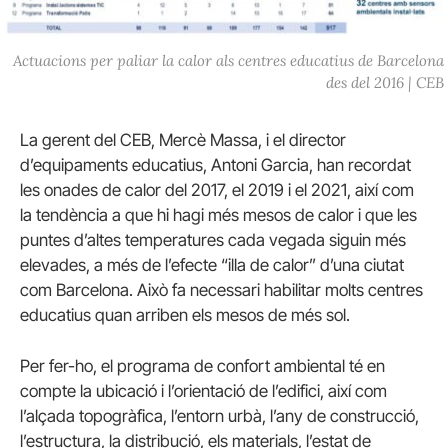
Actuacions per paliar la calor als centres educatius de Barcelona
des del 2016 | CEB
La gerent del CEB, Mercè Massa, i el director
d’equipaments educatius, Antoni Garcia, han recordat
les onades de calor del 2017, el 2019 i el 2021, així com
la tendència a que hi hagi més mesos de calor i que les
puntes d’altes temperatures cada vegada siguin més
elevades, a més de l’efecte “illa de calor” d’una ciutat
com Barcelona. Això fa necessari habilitar molts centres
educatius quan arriben els mesos de més sol.
Per fer-ho, el programa de confort ambiental té en
compte la ubicació i l’orientació de l’edifici, així com
l’alçada topogràfica, l’entorn urbà, l’any de construcció,
l’estructura, la distribució, els materials, l’estat de