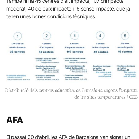
També hi ha 45 centres d’alt impacte, 107 d’impacte
moderat, 40 de baix impacte i 16 sense impacte, que ja
tenen unes bones condicions tècniques.
Distribució dels centres educatius de Barcelona segons l’impacte
de les altes temperatures | CEB
AFA
El passat 20 d’abril, les AFA de Barcelona van signar un