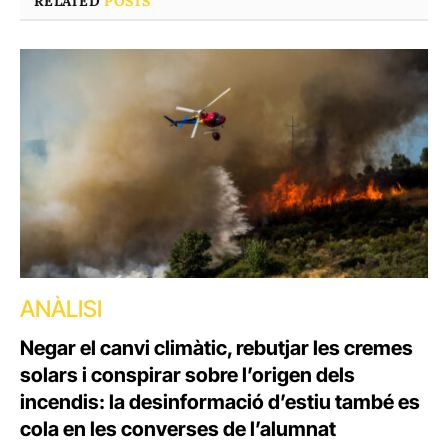
RELATED
POSTS
ANÀLISI
Negar el canvi climàtic, rebutjar les cremes
solars i conspirar sobre l’origen dels
incendis: la desinformació d’estiu també es
cola en les converses de l’alumnat