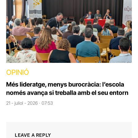
OPINIÓ
Més lideratge, menys burocràcia: l’escola
només avança si treballa amb el seu entorn
21 - juliol - 2026 · 07:53
LEAVE A REPLY