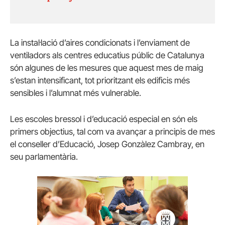
La instal·lació d’aires condicionats i l’enviament de
ventiladors als centres educatius públic de Catalunya
són algunes de les mesures que aquest mes de maig
s’estan intensificant, tot prioritzant els edificis més
sensibles i l’alumnat més vulnerable.
Les escoles bressol i d’educació especial en són els
primers objectius, tal com va avançar a principis de mes
el conseller d’Educació, Josep Gonzàlez Cambray, en
seu parlamentària.