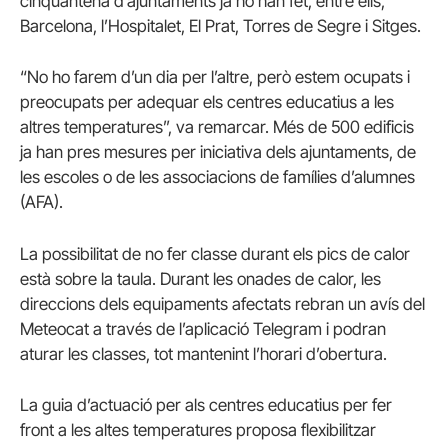
cinquantena d’ajuntaments ja ho han fet, entre ells,
Barcelona, l’Hospitalet, El Prat, Torres de Segre i Sitges.
“No ho farem d’un dia per l’altre, però estem ocupats i
preocupats per adequar els centres educatius a les
altres temperatures”, va remarcar. Més de 500 edificis
ja han pres mesures per iniciativa dels ajuntaments, de
les escoles o de les associacions de famílies d’alumnes
(AFA).
La possibilitat de no fer classe durant els pics de calor
està sobre la taula. Durant les onades de calor, les
direccions dels equipaments afectats rebran un avís del
Meteocat a través de l’aplicació Telegram i podran
aturar les classes, tot mantenint l’horari d’obertura.
La guia d’actuació per als centres educatius per fer
front a les altes temperatures proposa flexibilitzar