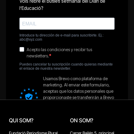
QUI SOM?
ON SOM?
Fundació Periodisme Plural
Carrer Bailén 5, principal.