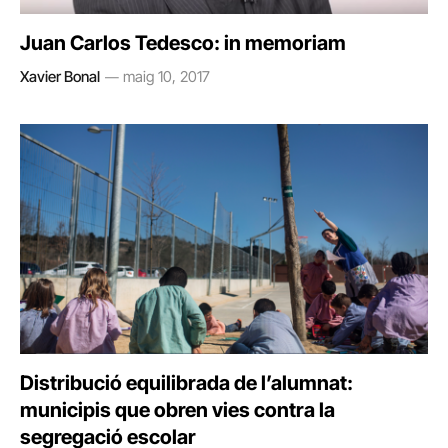
Juan Carlos Tedesco: in memoriam
Xavier Bonal
maig 10, 2017
Distribució equilibrada de l’alumnat:
municipis que obren vies contra la
segregació escolar