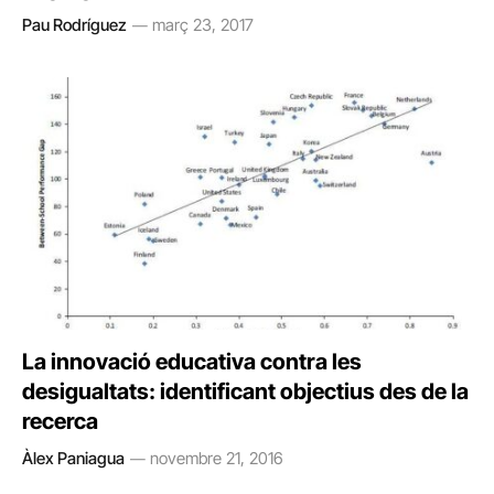
Pau Rodríguez
març 23, 2017
La innovació educativa contra les
desigualtats: identificant objectius des de la
recerca
Àlex Paniagua
novembre 21, 2016