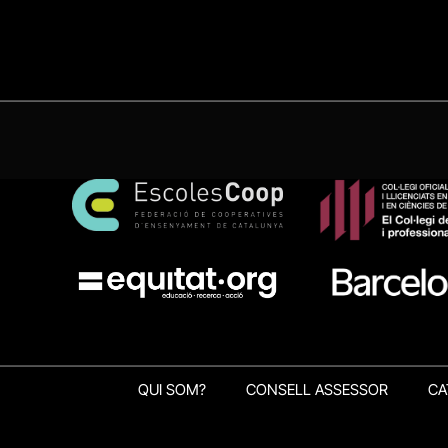
QUI SOM?
CONSELL ASSESSOR
CA