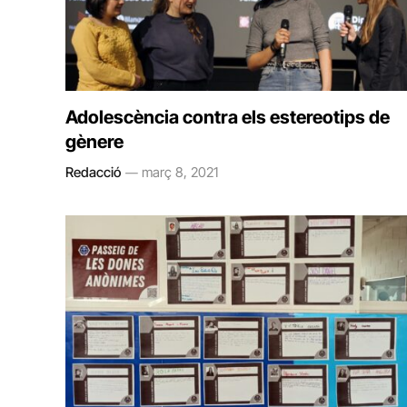
Adolescència contra els estereotips de
gènere
Redacció
març 8, 2021