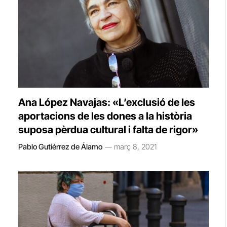
Ana López Navajas: «L’exclusió de les
aportacions de les dones a la història
suposa pèrdua cultural i falta de rigor»
Pablo Gutiérrez de Álamo
març 8, 2021