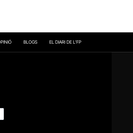
PINIÓ
BLOGS
EL DIARI DE L’FP