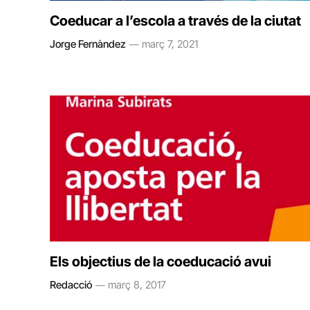
Coeducar a l’escola a través de la ciutat
Jorge Fernàndez
març 7, 2021
Els objectius de la coeducació avui
Redacció
març 8, 2017