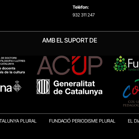
Telèfon:
932 311 247
AMB EL SUPORT DE
TALUNYA PLURAL
FUNDACIÓ PERIODISME PLURAL
EL DI