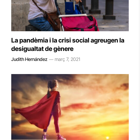
La pandèmia i la crisi social agreugen la
desigualtat de gènere
Judith Hernández
març 7, 2021