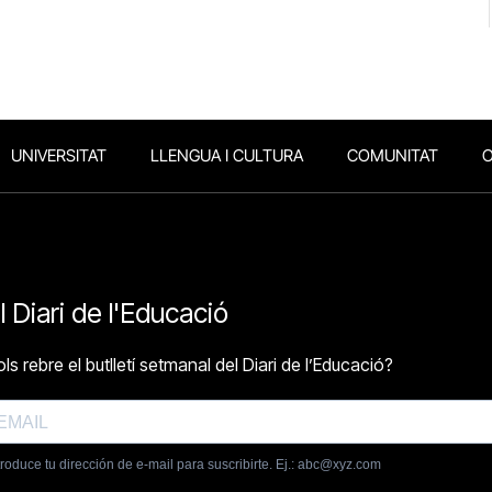
UNIVERSITAT
LLENGUA I CULTURA
COMUNITAT
O