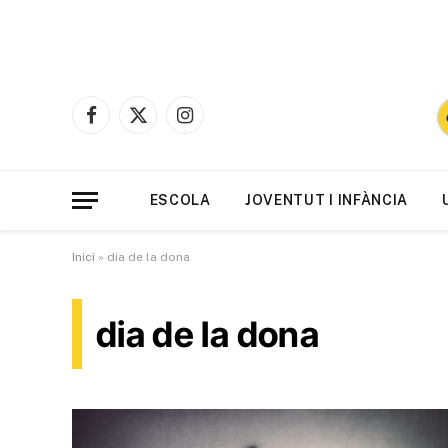
Facebook
X
Instagram
(Twitter)
ESCOLA
JOVENTUT I INFÀNCIA
Inici
»
dia de la dona
dia de la dona