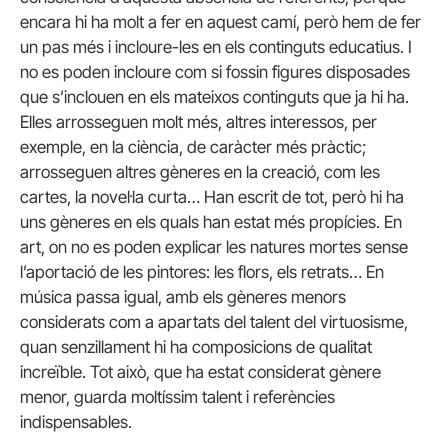
encara hi ha molt a fer en aquest camí, però hem de fer
un pas més i incloure-les en els continguts educatius. I
no es poden incloure com si fossin figures disposades
que s’inclouen en els mateixos continguts que ja hi ha.
Elles arrosseguen molt més, altres interessos, per
exemple, en la ciència, de caràcter més pràctic;
arrosseguen altres gèneres en la creació, com les
cartes, la novel·la curta… Han escrit de tot, però hi ha
uns gèneres en els quals han estat més propícies. En
art, on no es poden explicar les natures mortes sense
l’aportació de les pintores: les flors, els retrats… En
música passa igual, amb els gèneres menors
considerats com a apartats del talent del virtuosisme,
quan senzillament hi ha composicions de qualitat
increïble. Tot això, que ha estat considerat gènere
menor, guarda moltíssim talent i referències
indispensables.