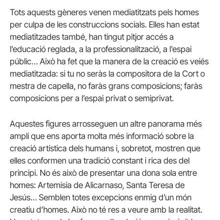
Tots aquests gèneres venen mediatitzats pels homes
per culpa de les construccions socials. Elles han estat
mediatitzades també, han tingut pitjor accés a
l’educació reglada, a la professionalització, a l’espai
públic… Això ha fet que la manera de la creació es veiés
mediatitzada: si tu no seràs la compositora de la Cort o
mestra de capella, no faràs grans composicions; faràs
composicions per a l’espai privat o semiprivat.
Aquestes figures arrosseguen un altre panorama més
ampli que ens aporta molta més informació sobre la
creació artística dels humans i, sobretot, mostren que
elles conformen una tradició constant i rica des del
principi. No és això de presentar una dona sola entre
homes: Artemísia de Alicarnaso, Santa Teresa de
Jesús… Semblen totes excepcions enmig d’un món
creatiu d’homes. Això no té res a veure amb la realitat.