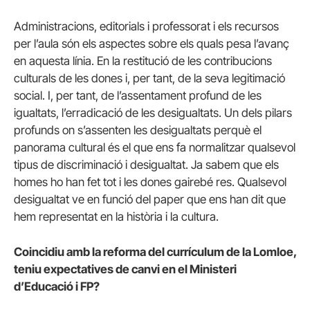
Administracions, editorials i professorat i els recursos
per l’aula són els aspectes sobre els quals pesa l’avanç
en aquesta línia. En la restitució de les contribucions
culturals de les dones i, per tant, de la seva legitimació
social. I, per tant, de l’assentament profund de les
igualtats, l’erradicació de les desigualtats. Un dels pilars
profunds on s’assenten les desigualtats perquè el
panorama cultural és el que ens fa normalitzar qualsevol
tipus de discriminació i desigualtat. Ja sabem que els
homes ho han fet tot i les dones gairebé res. Qualsevol
desigualtat ve en funció del paper que ens han dit que
hem representat en la història i la cultura.
Coincidiu amb la reforma del currículum de la Lomloe,
teniu expectatives de canvi en el Ministeri
d’Educació i FP?