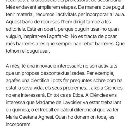
Més endavant ampliarem etapes. De manera que pugui
tenir material, recursos i activitats per incorporar a l’aula.
Aquest banc de recursos l’hem dirigit també a les
editorials. Està en obert, perquè puguin usar-ho quan
vulguin, inspirar-se i agafar-lo. No es tracta de posar
més barreres a les que sempre han rebut barreres. Que
tothom el pugui usar.
A més, té una innovació interessant: no són activitats
que un proposa descontextualizades. Per exemple,
agafes una científica i pots fer preguntes sobre com ha
estat la seva vida, els seus problemes… això a Ciències
no ens interessarà. En tot cas a Ètica. A Ciències ens
interessa que Madame de Lavoisier va estar treballant
en química; o el treball en càlcul diferencial que va fer
Maria Gaetana Agnesi. Quan ho donem on toca, les
incorporem.