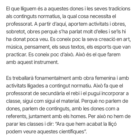
El que lliguem és a aquestes dones i les seves tradicions
als continguts normatius, la qual cosa necessita el
professorat. A partir d’aquí, aportem activitats i obres,
sobretot, obres perquè s’ha parlat molt d’elles i se’ls hi
ha donat poca veu. Es coneix poc la seva creació en art,
música, pensament, els seus textos, els esports que van
practicar. Es coneix poc d’això. Això és el que farem
amb aquest instrument.
Es treballarà fonamentalment amb obra femenina i amb
activitats lligades a contingut normatiu. Això fa que el
professorat de secundària el rebi i el pugui incorporar a
classe, sigui com sigui el material. Perquè no parlem de
dones, parlem de continguts, amb les dones com a
referents, juntament amb els homes. Per això no hem de
parar les classes i dir: “Ara que hem acabat la lliçó
podem veure aquestes científiques”.