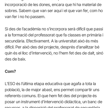
incorporació de les dones, encara que hi ha material de
sobres. Sabem que van ser aquí i el que van fer, com ho
van fer i no ho passem.
Si des de l’acadèmia no s’incorpora serà difícil que passi
a la formació del professorat que fa classes en primària i
secundària. Efectivament. A la universitat això és més
difícil. Per això des del projecte, després d’analitzar bé
quin és el lloc d’intervenció, no l’hem fet des de dalt, sinó
des de baix.
Com?
L’ESO és l’última etapa educativa que agafa a tota la
població, la de major abast, ens permet compartir uns
referents comuns. El que hem fet des del projecte és
posar un instrument d’intervenció didàctica, un banc de
recursos, a la disposició del professorat de secundària.