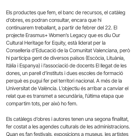
Els productes que fem, el banc de recursos, el catàleg
d’obres, es podran consultar, encara que hi
continuarem treballant, a partir de febrer del 22. El
projecte Erasmus+ Women’s Legacy que es diu Our
Cultural Heritage for Equity, està liderat per la
Conselleria d’Educació de la Comunitat Valenciana, però
hi participa gent de diversos països (Escòcia, Lituània,
Itàlia i Espanya) i l’associació de docents El llegat de les
dones, un parell d’instituts i dues escoles de formació
perquè es pugui fer pel territori nacional. A més de la
Universitat de València. L’objectiu és arribar a canviar el
relat que es transmet a secundària, l’última etapa que
compartim tots, per això ho fem.
Els catàlegs d’obres i autores tenen una segona finalitat,
fer costat a les agendes culturals de les administracions.
Quan es fan festivals, exposicions a museus, les artistes