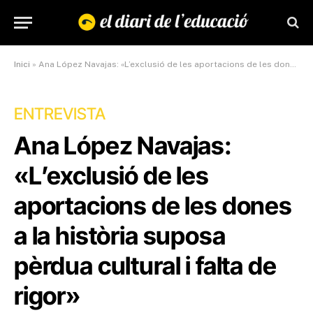
Inici
»
Ana López Navajas: «L’exclusió de les aportacions de les dones a la història suposa pèrdua cultural i falta de rigor»
ENTREVISTA
Ana López Navajas:
«L’exclusió de les
aportacions de les dones
a la història suposa
pèrdua cultural i falta de
rigor»