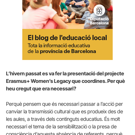
L’hivern passat es va fer la presentació del projecte
Erasmus+ Women’s Legacy que coordines. Per què
heu cregut que era necessari?
Perquè pensem que és necessari passar a l’acció per
canviar la transmissió cultural que es produeix des de
les aules, a través dels continguts educatius. És molt
necessari el tema de la sensibilització o la presa de
consciència d’aquesta absència de referents, perquè