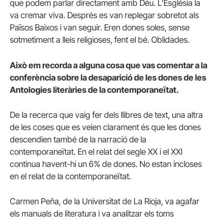
que podem parlar directament amb Déu. L’Església la
va cremar viva. Després es van replegar sobretot als
Països Baixos i van seguir. Eren dones soles, sense
sotmetiment a lleis religioses, fent el bé. Oblidades.
Això em recorda a alguna cosa que vas comentar a la
conferència sobre la desaparició de les dones de les
Antologies literàries de la contemporaneïtat.
De la recerca que vaig fer dels llibres de text, una altra
de les coses que es veien clarament és que les dones
descendien també de la narració de la
contemporaneïtat. En el relat del segle XX i el XXI
continua havent-hi un 6% de dones. No estan incloses
en el relat de la contemporaneïtat.
Carmen Peña, de la Universitat de La Rioja, va agafar
els manuals de literatura i va analitzar els toms