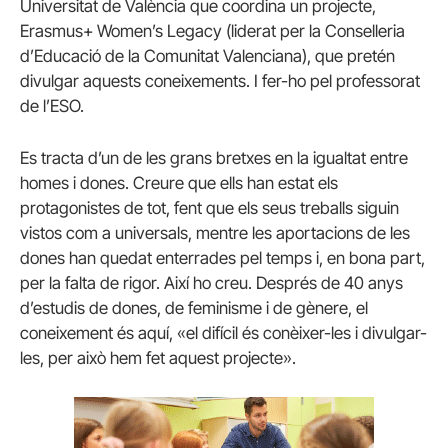
Universitat de València que coordina un projecte,
Erasmus+ Women’s Legacy (liderat per la Conselleria
d’Educació de la Comunitat Valenciana), que pretén
divulgar aquests coneixements. I fer-ho pel professorat
de l’ESO.
Es tracta d’un de les grans bretxes en la igualtat entre
homes i dones. Creure que ells han estat els
protagonistes de tot, fent que els seus treballs siguin
vistos com a universals, mentre les aportacions de les
dones han quedat enterrades pel temps i, en bona part,
per la falta de rigor. Així ho creu. Després de 40 anys
d’estudis de dones, de feminisme i de gènere, el
coneixement és aquí, «el difícil és conèixer-les i divulgar-
les, per això hem fet aquest projecte».