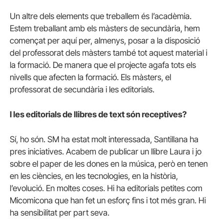
Un altre dels elements que treballem és l’acadèmia.
Estem treballant amb els màsters de secundària, hem
començat per aquí per, almenys, posar a la disposició
del professorat dels màsters també tot aquest material i
la formació. De manera que el projecte agafa tots els
nivells que afecten la formació. Els màsters, el
professorat de secundària i les editorials.
I les editorials de llibres de text són receptives?
Sí, ho són. SM ha estat molt interessada, Santillana ha
pres iniciatives. Acabem de publicar un llibre Laura i jo
sobre el paper de les dones en la música, però en tenen
en les ciències, en les tecnologies, en la història,
l’evolució. En moltes coses. Hi ha editorials petites com
Micomicona que han fet un esforç fins i tot més gran. Hi
ha sensibilitat per part seva.