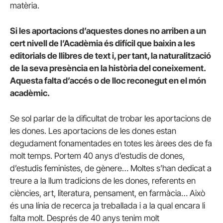
matèria.
Si les aportacions d’aquestes dones no arriben a un
cert nivell de l’Acadèmia és difícil que baixin a les
editorials de llibres de text i, per tant, la naturalització
de la seva presència en la història del coneixement.
Aquesta falta d’accés o de lloc reconegut en el món
acadèmic.
Se sol parlar de la dificultat de trobar les aportacions de
les dones. Les aportacions de les dones estan
degudament fonamentades en totes les àrees des de fa
molt temps. Portem 40 anys d’estudis de dones,
d’estudis feministes, de gènere… Moltes s’han dedicat a
treure a la llum tradicions de les dones, referents en
ciències, art, literatura, pensament, en farmàcia… Això
és una línia de recerca ja treballada i a la qual encara li
falta molt. Després de 40 anys tenim molt