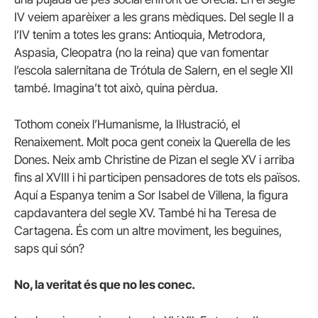
IV veiem aparèixer a les grans mèdiques. Del segle II a
l’IV tenim a totes les grans: Antioquia, Metrodora,
Aspasia, Cleopatra (no la reina) que van fomentar
l’escola salernitana de Trótula de Salern, en el segle XII
també. Imagina’t tot això, quina pèrdua.
Tothom coneix l’Humanisme, la Il·lustració, el
Renaixement. Molt poca gent coneix la Querella de les
Dones. Neix amb Christine de Pizan el segle XV i arriba
fins al XVIII i hi participen pensadores de tots els països.
Aquí a Espanya tenim a Sor Isabel de Villena, la figura
capdavantera del segle XV. També hi ha Teresa de
Cartagena. És com un altre moviment, les beguines,
saps qui són?
No, la veritat és que no les conec.