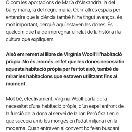
O com les aportacions de María d’Alexandria: la del
bany maria, la del negre maria. Obrir altres espais per
entendre que la ciència també hi ha tingut avanços, és
molt important, perquè aquí estaven les dones. És
quelcom que ha de impregnar el relat de la història i la
cultura que expliquem.
Això em remet al llibre de Virgínia Woolf i l’habitació
pròpia. No és, només, el fet que les dones necessitin
aquesta habitació pròpia per fer tot això, també de
mirar les habitacions que estaven utilitzant fins al
moment.
Molt bé, efectivament. Virgínia Woolf parla de la
necessitat d’una habitació pròpia, d’un espai enfront de
la funció de la dona al servei de la llar. Però fixa’t en el
que succeïa amb les monges en l’edat mitjana i en la
moderna. Quan entraven al convent ho feien buscant