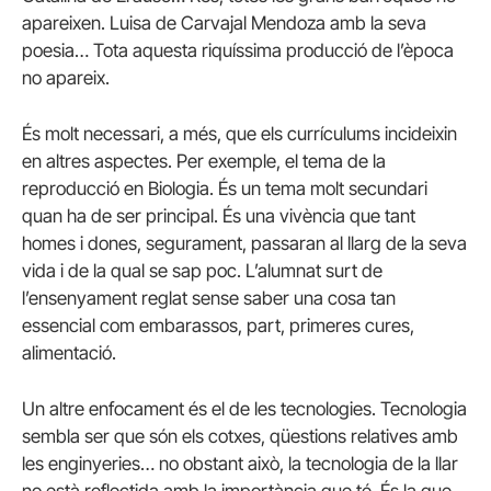
apareixen. Luisa de Carvajal Mendoza amb la seva
poesia… Tota aquesta riquíssima producció de l’època
no apareix.
És molt necessari, a més, que els currículums incideixin
en altres aspectes. Per exemple, el tema de la
reproducció en Biologia. És un tema molt secundari
quan ha de ser principal. És una vivència que tant
homes i dones, segurament, passaran al llarg de la seva
vida i de la qual se sap poc. L’alumnat surt de
l’ensenyament reglat sense saber una cosa tan
essencial com embarassos, part, primeres cures,
alimentació.
Un altre enfocament és el de les tecnologies. Tecnologia
sembla ser que són els cotxes, qüestions relatives amb
les enginyeries… no obstant això, la tecnologia de la llar