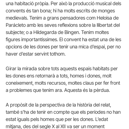
una habitació pròpia. Per això la producció musical dels
convents és tan bona; hi ha molts escrits de monges
medievals. Tenim a grans pensadores com Heloísa de
Parácleto amb les seves reflexions sobre la llibertat del
subjecte; o a Hildegarda de Bingen. Tenim moltes
figures importantíssimes. El convent ha estat una de les
opcions de les dones per tenir una mica d’espai, per no
haver d’estar servint tothom.
Girar la mirada sobre tots aquests espais habitats per
les dones ens retornarà a tots, homes i dones, molt
coneixement, molts recursos, moltes claus per fer front
a problemes que tenim ara. Aquesta és la pèrdua.
A propòsit de la perspectiva de la història del relat,
també s’ha de tenir en compte que els períodes no han
estat iguals pels homes que per les dones. L’edat
mitjana, des del segle X al XII va ser un moment