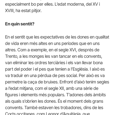
especialment bo per elles. L’edat moderna, del XV i
XVIII, ha estat pitjor.
En quin sentit?
En el sentit que les expectatives de les dones en qualitat
de vida eren més altes en uns períodes que en uns
altres. Com a exemple, en el segle XVI, després de
Trento, a les monges les van tancar en els convents,
van eliminar les ordres terciàries i els van llevar bona
part del poder i el pes que tenien a l’Església. I això es
va traduir en una pèrdua de pes social. Per això es va
permetre la caça de bruixes. Enfront d’això tenim segles
a l’edat mitjana, com el segle XII, amb una sèrie de
figures i elements més populars. T’adones dels àmbits
als quals s’obrien les dones. És el moment dels grans
convents. També estaven les trobadores, dins de les
Corts occitanes, com Leonor d’Aquitània, que