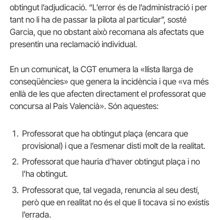
obtingut l’adjudicació. “L’error és de l’administració i per
tant no li ha de passar la pilota al particular”, sosté
Garcia, que no obstant això recomana als afectats que
presentin una reclamació individual.
En un comunicat, la CGT enumera la «llista llarga de
conseqüències» que genera la incidència i que «va més
enllà de les que afecten directament el professorat que
concursa al País Valencià». Són aquestes:
Professorat que ha obtingut plaça (encara que
provisional) i que a l’esmenar disti molt de la realitat.
Professorat que hauria d’haver obtingut plaça i no
l’ha obtingut.
Professorat que, tal vegada, renuncia al seu destí,
però que en realitat no és el que li tocava si no existís
l’errada.