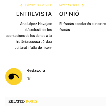
PREVIOUS ARTICLE
NEXT ARTICLE
ENTREVISTA
OPINIÓ
Ana López Navajas:
El fracàs escolar és el nostre
«L’exclusió de les
fracàs
aportacions de les dones a la
història suposa pèrdua
cultural i falta de rigor»
Redacció
X
(Twitter)
RELATED
POSTS