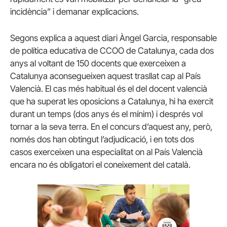
incidència” i demanar explicacions.
Segons explica a aquest diari Àngel Garcia, responsable
de política educativa de CCOO de Catalunya, cada dos
anys al voltant de 150 docents que exerceixen a
Catalunya aconsegueixen aquest trasllat cap al País
Valencià. El cas més habitual és el del docent valencià
que ha superat les oposicions a Catalunya, hi ha exercit
durant un temps (dos anys és el mínim) i després vol
tornar a la seva terra. En el concurs d’aquest any, però,
només dos han obtingut l’adjudicació, i en tots dos
casos exerceixen una especialitat on al País Valencià
encara no és obligatori el coneixement del català.