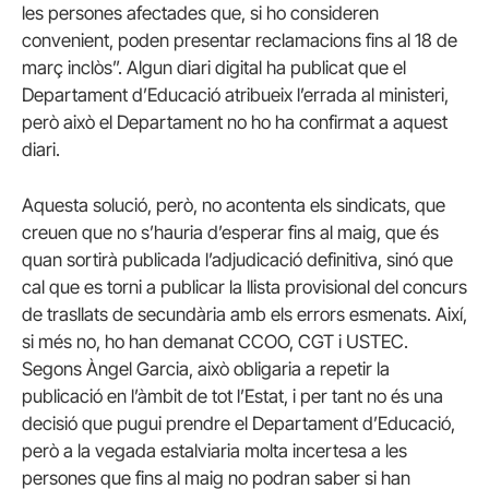
les persones afectades que, si ho consideren
convenient, poden presentar reclamacions fins al 18 de
març inclòs”. Algun diari digital ha publicat que el
Departament d’Educació atribueix l’errada al ministeri,
però això el Departament no ho ha confirmat a aquest
diari.
Aquesta solució, però, no acontenta els sindicats, que
creuen que no s’hauria d’esperar fins al maig, que és
quan sortirà publicada l’adjudicació definitiva, sinó que
cal que es torni a publicar la llista provisional del concurs
de trasllats de secundària amb els errors esmenats. Així,
si més no, ho han demanat CCOO, CGT i USTEC.
Segons Àngel Garcia, això obligaria a repetir la
publicació en l’àmbit de tot l’Estat, i per tant no és una
decisió que pugui prendre el Departament d’Educació,
però a la vegada estalviaria molta incertesa a les
persones que fins al maig no podran saber si han