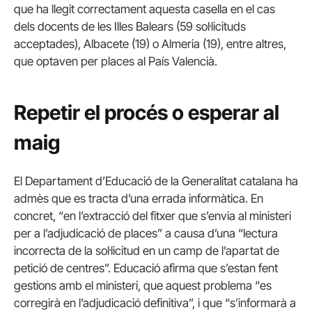
que ha llegit correctament aquesta casella en el cas
dels docents de les Illes Balears (59 sol·licituds
acceptades), Albacete (19) o Almeria (19), entre altres,
que optaven per places al País Valencià.
Repetir el procés o esperar al
maig
El Departament d’Educació de la Generalitat catalana ha
admès que es tracta d’una errada informàtica. En
concret, “en l’extracció del fitxer que s’envia al ministeri
per a l’adjudicació de places” a causa d’una “lectura
incorrecta de la sol·licitud en un camp de l’apartat de
petició de centres”. Educació afirma que s’estan fent
gestions amb el ministeri, que aquest problema “es
corregirà en l’adjudicació definitiva”, i que “s’informarà a