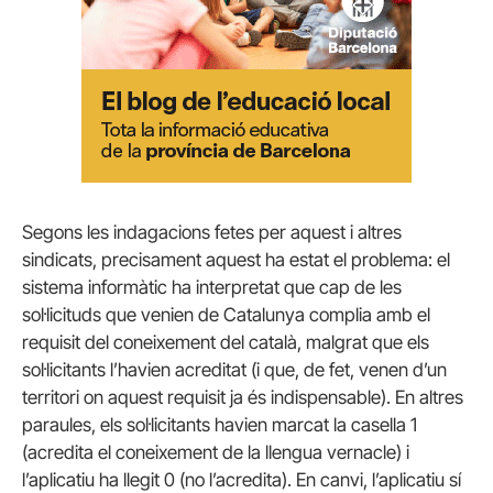
Segons les indagacions fetes per aquest i altres
sindicats, precisament aquest ha estat el problema: el
sistema informàtic ha interpretat que cap de les
sol·licituds que venien de Catalunya complia amb el
requisit del coneixement del català, malgrat que els
sol·licitants l’havien acreditat (i que, de fet, venen d’un
territori on aquest requisit ja és indispensable). En altres
paraules, els sol·licitants havien marcat la casella 1
(acredita el coneixement de la llengua vernacle) i
l’aplicatiu ha llegit 0 (no l’acredita). En canvi, l’aplicatiu sí