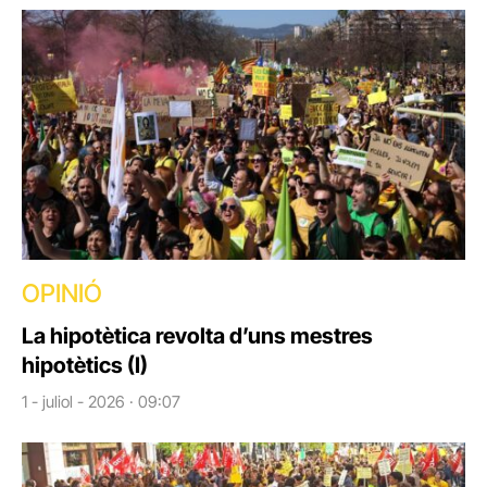
OPINIÓ
La hipotètica revolta d’uns mestres
hipotètics (I)
1 - juliol - 2026 · 09:07