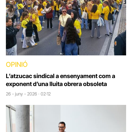
OPINIÓ
L’atzucac sindical a ensenyament com a
exponent d’una lluita obrera obsoleta
26 - juny - 2026 · 02:12