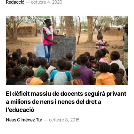
Redacció
octubre 4, 2020
El dèficit massiu de docents seguirà privant
a milions de nens i nenes del dret a
l’educació
Neus Giménez Tur
octubre 8, 2015