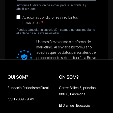
QUI SOM?
ON SOM?
Fundació Periodisme Plural
Carrer Bailén 5, principal.
08010, Barcelona
ISSN 2339 - 9619
El Diari de l'Educació