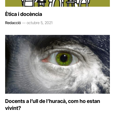
Ètica i docència
Redacció
octubre 5, 2021
Docents a l’ull de l’huracà, com ho estan
vivint?