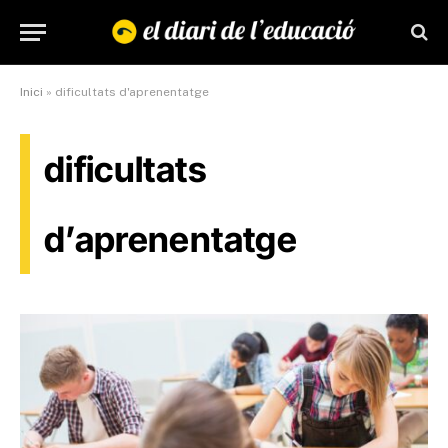
Inici
»
dificultats d'aprenentatge
dificultats
d’aprenentatge