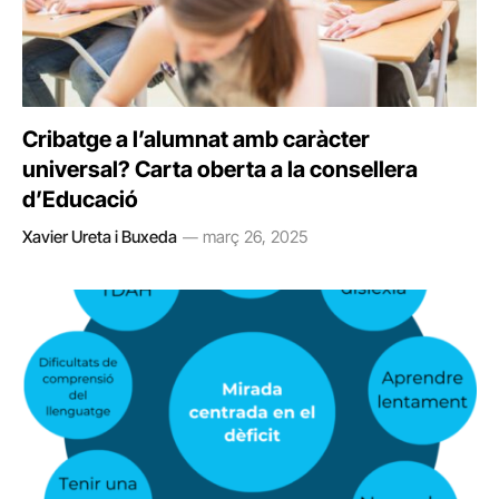
Cribatge a l’alumnat amb caràcter
universal? Carta oberta a la consellera
d’Educació
Xavier Ureta i Buxeda
març 26, 2025