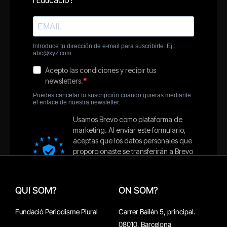
QUI SOM?
ON SOM?
Fundació Periodisme Plural
Carrer Bailén 5, principal.
08010, Barcelona