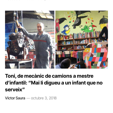
Toni, de mecànic de camions a mestre
d’infantil: “Mai li digueu a un infant que no
serveix”
Víctor Saura
octubre 3, 2018