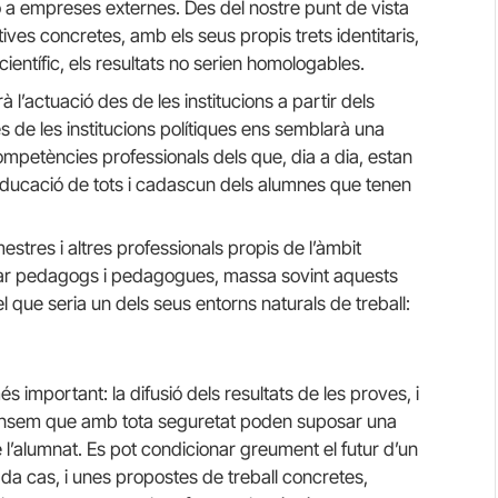
 a empreses externes. Des del nostre punt de vista
es concretes, amb els seus propis trets identitaris,
científic, els resultats no serien homologables.
l’actuació des de les institucions a partir dels
s de les institucions polítiques ens semblarà una
competències professionals dels que, dia a dia, estan
r educació de tots i cadascun dels alumnes que tenen
estres i altres professionals propis de l’àmbit
tar pedagogs i pedagogues, massa sovint aquests
 que seria un dels seus entorns naturals de treball:
 important: la difusió dels resultats de les proves, i
 pensem que amb tota seguretat poden suposar una
 l’alumnat. Es pot condicionar greument el futur d’un
cada cas, i unes propostes de treball concretes,