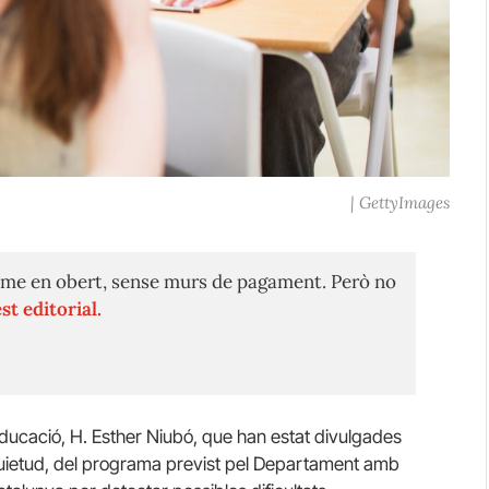
| GettyImages
me en obert, sense murs de pagament. Però no
st editorial.
’Educació, H. Esther Niubó, que han estat divulgades
quietud, del programa previst pel Departament amb