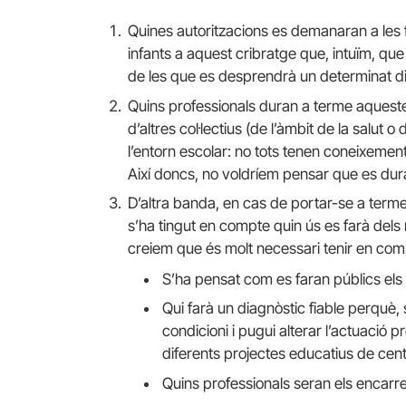
Quines autoritzacions es demanaran a les fa
infants a aquest cribratge que, intuïm, q
de les que es desprendrà un determinat di
Quins professionals duran a terme aqueste
d’altres col·lectius (de l’àmbit de la salut 
l’entorn escolar: no tots tenen coneixeme
Així doncs, no voldríem pensar que es dura
D’altra banda, en cas de portar-se a terme
s’ha tingut en compte quin ús es farà dels
creiem que és molt necessari tenir en com
S’ha pensat com es faran públics els
Qui farà un diagnòstic fiable perquè
condicioni i pugui alterar l’actuació p
diferents projectes educatius de centr
Quins professionals seran els encarreg