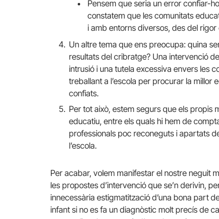
Pensem que seria un error confiar-ho
constatem que les comunitats educativ
i amb entorns diversos, des del rigor 
Un altre tema que ens preocupa: quina serà 
resultats del cribratge? Una intervenció de
intrusió i una tutela excessiva envers les 
treballant a l’escola per procurar la millo
confiats.
Per tot això, estem segurs que els propis m
educatiu, entre els quals hi hem de comp
professionals poc reconeguts i apartats del
l’escola.
Per acabar, volem manifestar el nostre neguit més
les propostes d’intervenció que se’n derivin,
innecessària estigmatització d’una bona part de
infant si no es fa un diagnòstic molt precís de 