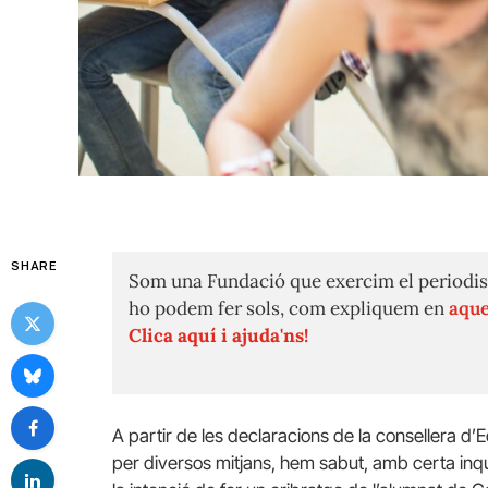
SHARE
Som una Fundació que exercim el periodis
ho podem fer sols, com expliquem en
aque
Clica aquí i ajuda'ns!
A partir de les declaracions de la consellera d
per diversos mitjans, hem sabut, amb certa in