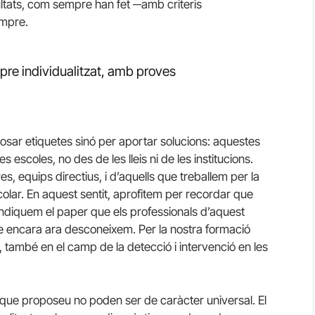
ultats, com sempre han fet ─amb criteris
empre.
mpre individualitzat, amb proves
posar etiquetes sinó per aportar solucions: aquestes
 escoles, no des de les lleis ni de les institucions.
s, equips directius, i d’aquells que treballem per la
colar. En aquest sentit, aprofitem per recordar que
vindiquem el paper que els professionals d’aquest
e encara ara desconeixem. Per la nostra formació
també en el camp de la detecció i intervenció en les
 que proposeu no poden ser de caràcter universal. El