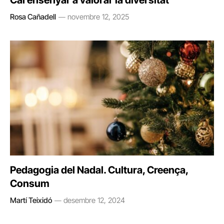
Cal ensenyar a valorar la diversitat
Rosa Cañadell
novembre 12, 2025
Pedagogia del Nadal. Cultura, Creença,
Consum
Martí Teixidó
desembre 12, 2024