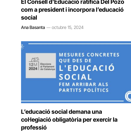
El Consell d’Educació ratifica Del Pozo
com a president i incorpora l’educació
social
Ana Basanta
octubre 15, 2024
L’educació social demana una
col·legiació obligatòria per exercir la
professió