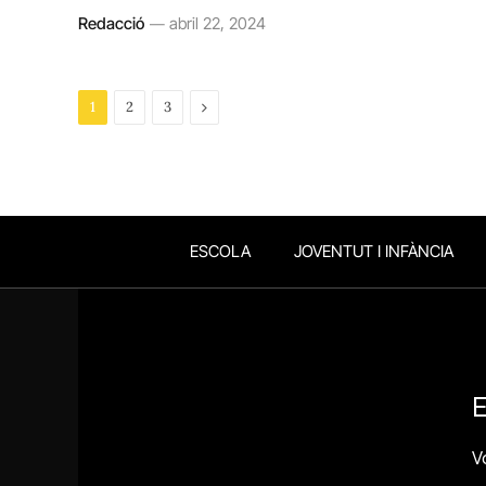
Redacció
abril 22, 2024
Next
1
2
3
ESCOLA
JOVENTUT I INFÀNCIA