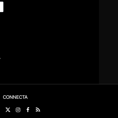
CONNECTA
X
Instagram
Facebook
RSS