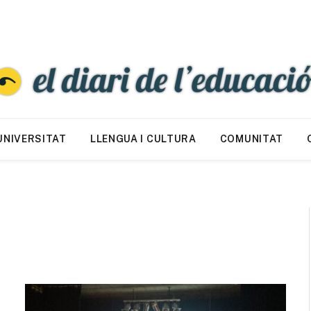
UNIVERSITAT
LLENGUA I CULTURA
COMUNITAT