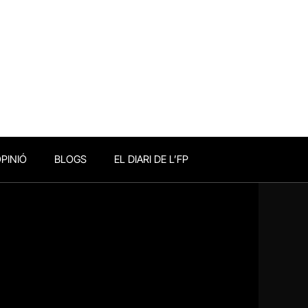
PINIÓ
BLOGS
EL DIARI DE L’FP