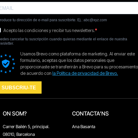
ON SOM?
CONTACTA'NS
Carrer Bailén 5, principal.
Ana Basanta
08010, Barcelona