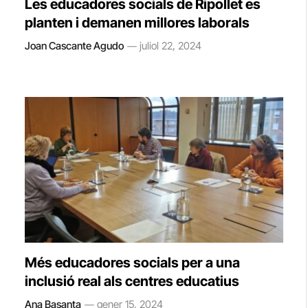
Les educadores socials de Ripollet es
planten i demanen millores laborals
Joan Cascante Agudo
juliol 22, 2024
Més educadores socials per a una
inclusió real als centres educatius
Ana Basanta
gener 15, 2024