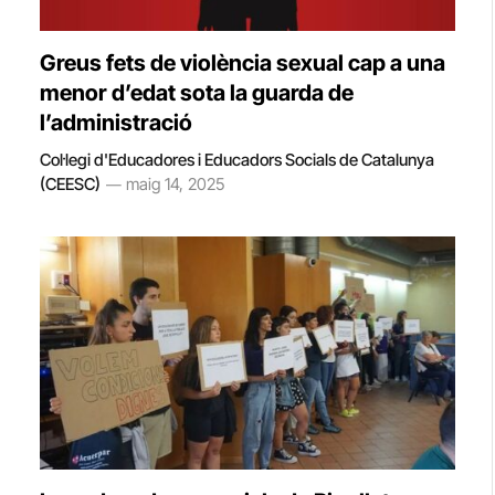
Greus fets de violència sexual cap a una
menor d’edat sota la guarda de
l’administració
Col·legi d'Educadores i Educadors Socials de Catalunya
(CEESC)
maig 14, 2025