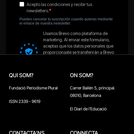
QUI SOM?
ON SOM?
Fundació Periodisme Plural
Carrer Bailén 5, principal.
08010, Barcelona
ISSN 2339 - 9619
El Diari de l'Educació
CONTACTA'NS
CONNECTA