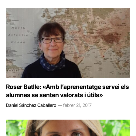
Roser Batlle: «Amb l’aprenentatge servei els
alumnes se senten valorats i útils»
Daniel Sánchez Caballero
febrer 21, 2017