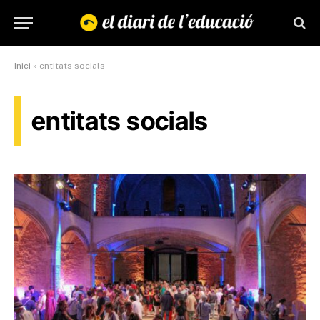
Inici
»
entitats socials
entitats socials