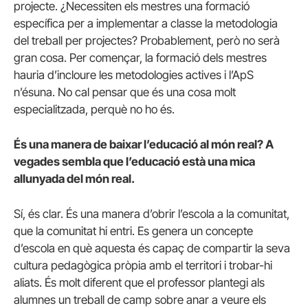
projecte. ¿
Necessiten els mestres una formació
específica per a implementar a classe la metodologia
del treball per projectes?
Probablement, però no serà
gran cosa.
Per començar, la formació dels mestres
hauria d’incloure les metodologies actives i l’ApS
n’ésuna.
No cal pensar que és una cosa molt
especialitzada, perquè no ho és.
És una manera de baixar l’educació al món real?
A
vegades sembla que l’educació està una mica
allunyada del món real.
Sí, és clar.
És una manera d’obrir l’escola a la comunitat,
que la comunitat hi entri.
Es genera un concepte
d’escola en què aquesta és capaç de compartir la seva
cultura pedagògica pròpia amb el territori i trobar-hi
aliats.
És molt diferent que el professor plantegi als
alumnes un treball de camp sobre anar a veure els