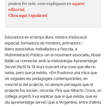
podem fer sols, com expliquem en
aquest
editorial.
Clica aquí i ajuda'ns!
Educadora en el temps lliure, mestra d’educació
especial, formadora de monitors, animadors i
líders associatius, treballadora a l’escola, a
l’Administració Pública i en el moviment associatiu, Roser
Batlle va connectar amb la metodologia Aprenentatge
Servei (ApS) fa 14 anys buscant una cosa que ella no
sabia, però que ja existia.
«Em frustrava una mica que
de vegades les pedagogies contemporànies, en
concret la del projecte, no sempre perseguís que el
projecte fos social», recorda.
Fins que Alberto Croce, un
col·lega argentí, li va explicar que sí que existia, que es
diu aprenentatge servei i que a l’Argentina, entre d’altres