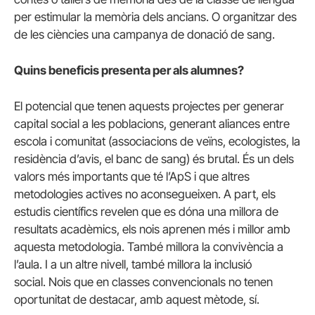
per estimular la memòria dels ancians.
O organitzar des
de les ciències una campanya de donació de sang.
Quins beneficis presenta per als alumnes?
El potencial que tenen aquests projectes per generar
capital social a les poblacions, generant aliances entre
escola i comunitat (associacions de veïns, ecologistes, la
residència d’avis, el banc de sang) és brutal.
És un dels
valors més importants que té l’ApS i que altres
metodologies actives no aconsegueixen.
A part, els
estudis científics revelen que es dóna una millora de
resultats acadèmics, els nois aprenen més i millor amb
aquesta metodologia.
També millora la convivència a
l’aula. I a
un altre nivell, també millora la inclusió
social.
Nois que en classes convencionals no tenen
oportunitat de destacar, amb aquest mètode, sí.