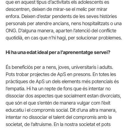
que en aquest tipus d’activitats els adolescents es
descentren, deixen de mirar-se el melic per mirar
enfora.
Deixen d’estar pendents de les seves històries
personals per atendre ancians, nens hospitalitzats o una
ONG.
D’alguna manera, aparten l’atenció del conflicte
quotidià, en cas que n’hi hagi, per solucionar problemes.
Hi ha una edat ideal per a l’aprenentatge servei?
És beneficiós per a nens, joves, universitaris i adults.
Pots trobar projectes de ApS en presons. En totes les
pràctiques de ApS un dels elements més potencials és
l’empatia. Hi ha un repte de fons que és intentar no
dissociar dos aspectes que socialment estan divorciats,
que són el que s’entén de manera vulgar com l’èxit
educatiu i el compromís social. Dit d’una altra manera,
intentar no dissociar el talent del compromís amb la
societat, de l’altruisme. En la nostra societat et pots