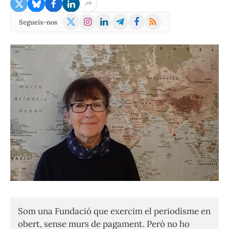
X
Instagram
LinkedIn
Telegram
Facebook
RSS
Segueix-nos
(Twitter)
Som una Fundació que exercim el periodisme en
obert, sense murs de pagament. Però no ho