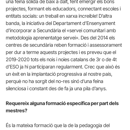
una feina sòlida de baix a dalt, fent emergir els bons
projectes, formant els educadors, connectant escoles i
entitats socials: un treball en xarxa increíble! D’altra
banda, la iniciativa del Departament d’Ensenyament
d’incorporar a Secundària el «servei comunitari amb
metodologia aprenentatge servei». Des del 2014 els
centres de secundària reben formació i assessorament
per dur a terme aquests projectes i es preveu que el
2019-2020 tots els nois i noies catalans de 3r o de 4t
d’ESO ja hi participaran regularment. Crec que això és
un èxit en la implantació progressiva al nostre país,
perquè no ha sorgit del no-res sinó d’una feina
silenciosa i constant des de fa ja una pila d’anys.
Requereix alguna formació específica per part dels
mestres?
És la mateixa formació que la de la pedagogia del