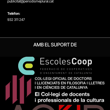
publicitat@periodismeplural.cat
Telèfon:
932 311 247
AMB EL SUPORT DE