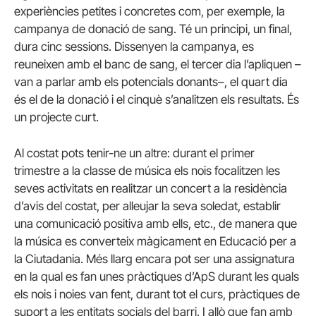
experiències petites i concretes com, per exemple, la
campanya de donació de sang.
Té un principi, un final,
dura cinc sessions.
Dissenyen la campanya, es
reuneixen amb el banc de sang, el tercer dia l’apliquen –
van a parlar amb els potencials donants–, el quart dia
és el de la donació i el cinquè s’analitzen els resultats.
És
un projecte curt.
Al costat pots tenir-ne un altre: durant el primer
trimestre a la classe de música els nois focalitzen les
seves activitats en realitzar un concert a la residència
d’avis del costat, per alleujar la seva soledat, establir
una comunicació positiva amb ells, etc., de manera que
la música es converteix màgicament en Educació per a
la Ciutadania.
Més llarg encara pot ser una assignatura
en la qual es fan unes pràctiques d’ApS durant les quals
els nois i noies van fent, durant tot el curs, pràctiques de
suport a les entitats socials del barri.
I allò que fan amb