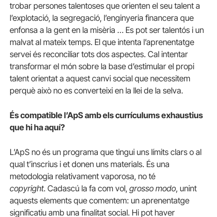
trobar persones talentoses que orienten el seu talent a
l’explotació, la segregació, l’enginyeria financera que
enfonsa a la gent en la misèria … Es pot ser talentós i un
malvat al mateix temps. El que intenta l’aprenentatge
servei és reconciliar tots dos aspectes. Cal intentar
transformar el món sobre la base d’estimular el propi
talent orientat a aquest canvi social que necessitem
perquè això no es converteixi en la llei de la selva.
És compatible l’ApS amb els currículums exhaustius
que hi ha aquí?
L’ApS no és un programa que tingui uns límits clars o al
qual t’inscrius i et donen uns materials.
És una
metodologia relativament vaporosa, no té
copyright
.
Cadascú la fa com vol,
grosso modo
, unint
aquests elements que comentem: un aprenentatge
significatiu amb una finalitat social.
Hi pot haver