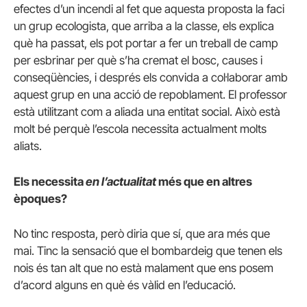
efectes d’un incendi al fet que aquesta proposta la faci
un grup ecologista, que arriba a la classe, els explica
què ha passat, els pot portar a fer un treball de camp
per esbrinar per què s’ha cremat el bosc, causes i
conseqüències, i després els convida a col·laborar amb
aquest grup en una acció de repoblament.
El professor
està utilitzant com a aliada una entitat social.
Això està
molt bé perquè l’escola necessita actualment molts
aliats.
Els necessita
en l’actualitat
més que en altres
èpoques?
No tinc resposta, però diria que sí, que ara més que
mai.
Tinc la sensació que el bombardeig que tenen els
nois és tan alt que no està malament que ens posem
d’acord alguns en què és vàlid en l’educació.