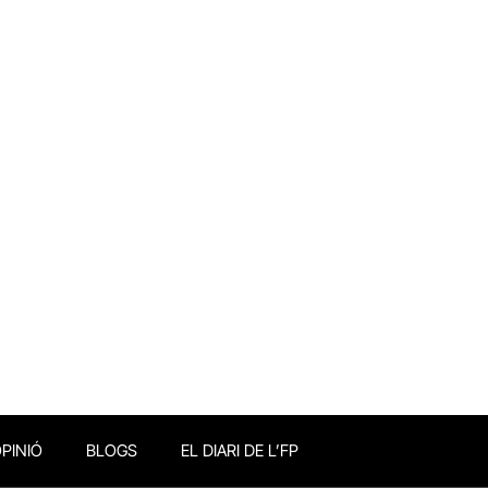
PINIÓ
BLOGS
EL DIARI DE L’FP