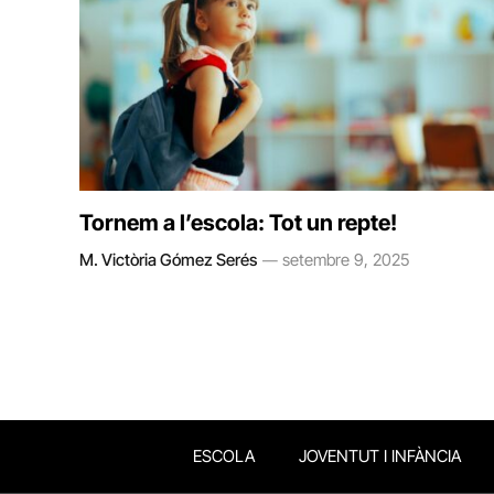
Tornem a l’escola: Tot un repte!
M. Victòria Gómez Serés
setembre 9, 2025
ESCOLA
JOVENTUT I INFÀNCIA