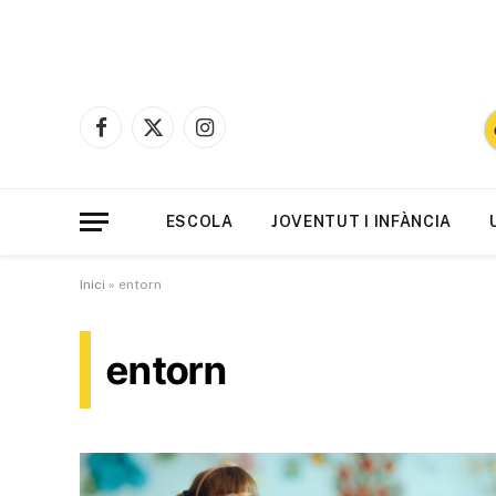
Facebook
X
Instagram
(Twitter)
ESCOLA
JOVENTUT I INFÀNCIA
Inici
»
entorn
entorn