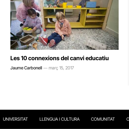
Les 10 connexions del canvi educatiu
Jaume Carbonell
març 15, 2017
UNIVERSITAT
LLENGUA I CULTURA
COMUNITAT
O