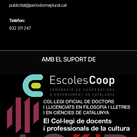
publicitat@periodismeplural.cat
Telèfon:
932 311 247
AMB EL SUPORT DE