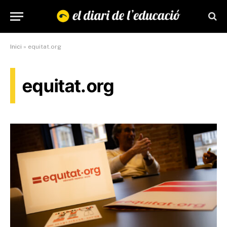
Inici
»
equitat.org
equitat.org