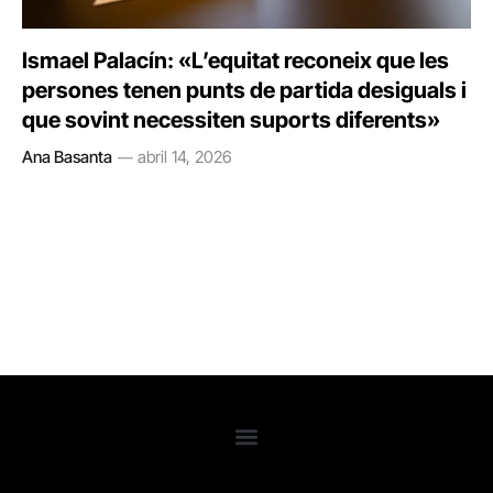
Ismael Palacín: «L’equitat reconeix que les
persones tenen punts de partida desiguals i
que sovint necessiten suports diferents»
Ana Basanta
abril 14, 2026