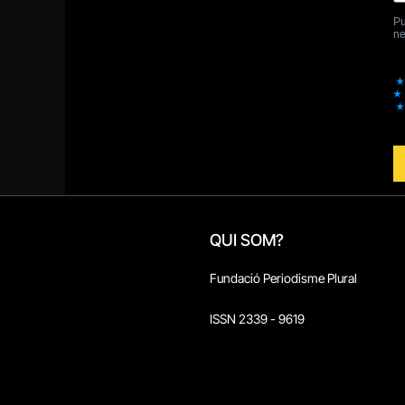
QUI SOM?
Fundació Periodisme Plural
ISSN 2339 - 9619