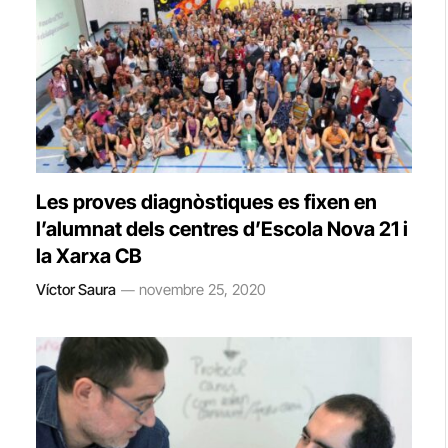
Les proves diagnòstiques es fixen en
l’alumnat dels centres d’Escola Nova 21 i
la Xarxa CB
Víctor Saura
novembre 25, 2020