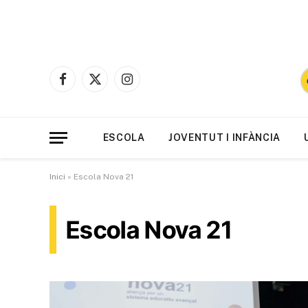
Facebook
X
Instagram
(Twitter)
ESCOLA
JOVENTUT I INFÀNCIA
Inici
»
Escola Nova 21
Escola Nova 21