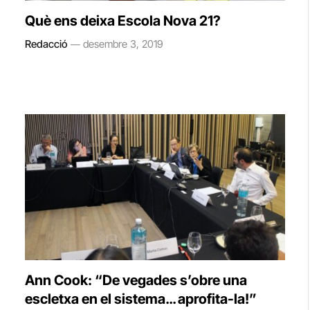
Què ens deixa Escola Nova 21?
Redacció
desembre 3, 2019
Ann Cook: “De vegades s’obre una
escletxa en el sistema… aprofita-la!”