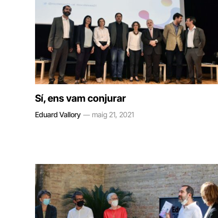
Sí, ens vam conjurar
Eduard Vallory
maig 21, 2021