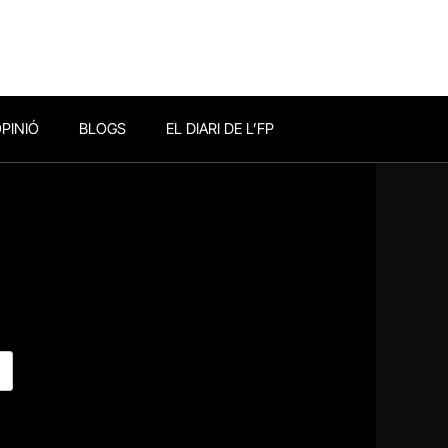
PINIÓ
BLOGS
EL DIARI DE L’FP