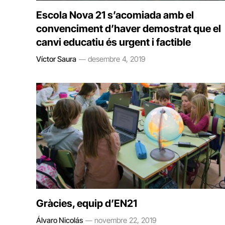
Escola Nova 21 s’acomiada amb el
convenciment d’haver demostrat que el
canvi educatiu és urgent i factible
Víctor Saura
desembre 4, 2019
Gràcies, equip d’EN21
Álvaro Nicolás
novembre 22, 2019