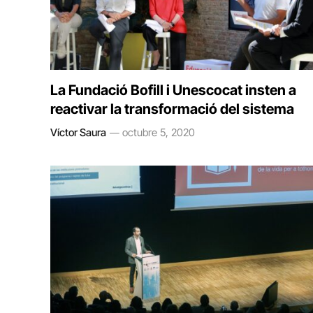
La Fundació Bofill i Unescocat insten a
reactivar la transformació del sistema
Víctor Saura
octubre 5, 2020