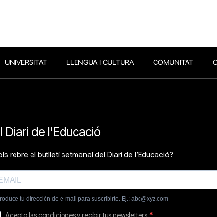
UNIVERSITAT
LLENGUA I CULTURA
COMUNITAT
O