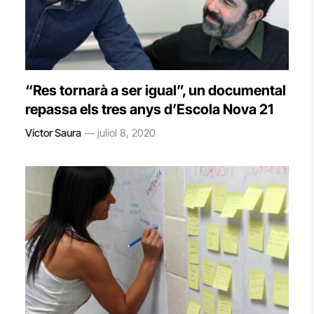
“Res tornarà a ser igual”, un documental
repassa els tres anys d’Escola Nova 21
Víctor Saura
juliol 8, 2020