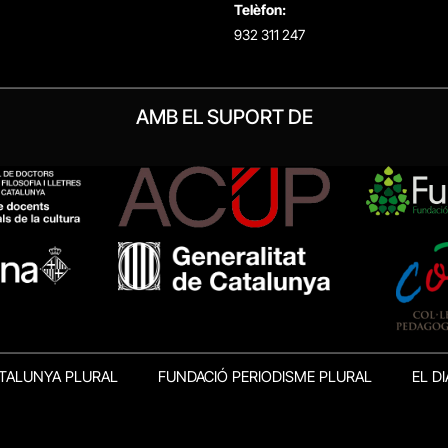
Telèfon:
932 311 247
AMB EL SUPORT DE
TALUNYA PLURAL
FUNDACIÓ PERIODISME PLURAL
EL DI