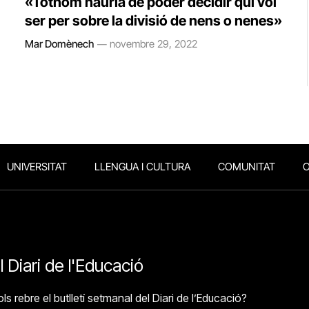
«Tothom hauria de poder decidir qui vol
ser per sobre la divisió de nens o nenes»
Mar Domènech
novembre 29, 2022
UNIVERSITAT
LLENGUA I CULTURA
COMUNITAT
O