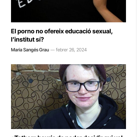
El porno no ofereix educació sexual,
l’institut sí?
Maria Sangés Grau
febrer 26, 2024