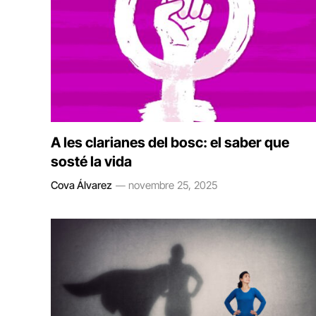
A les clarianes del bosc: el saber que
sosté la vida
Cova Álvarez
novembre 25, 2025