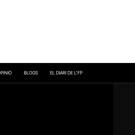
PINIÓ
BLOGS
EL DIARI DE L’FP