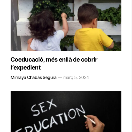
Coeducació, més enllà de cobrir
l’expedient
Mirnaya Chabás Segura
març 5, 2024