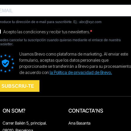
ON SOM?
CONTACTA'NS
Carrer Bailén 5, principal.
Ana Basanta
08010, Barcelona