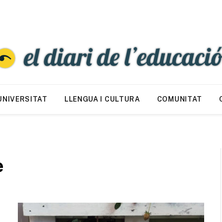
UNIVERSITAT
LLENGUA I CULTURA
COMUNITAT
e