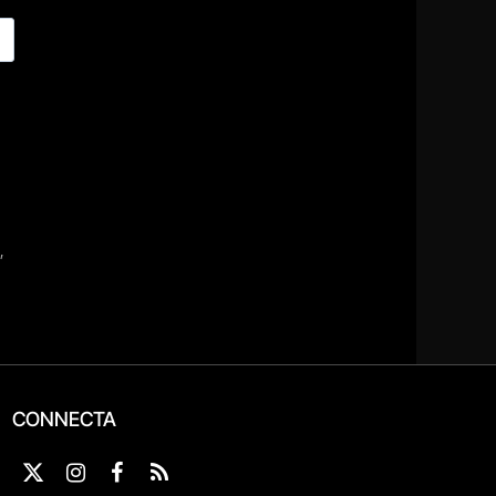
CONNECTA
X
Instagram
Facebook
RSS