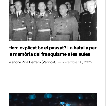
Hem explicat bé el passat? La batalla per
la memòria del franquisme a les aules
Mariona Pina Herrero (Verificat)
novembre 26, 2025