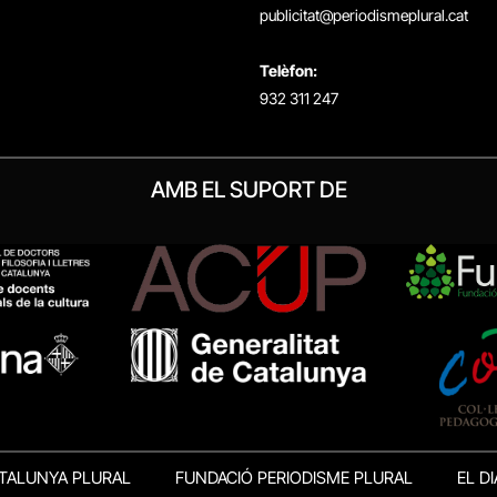
publicitat@periodismeplural.cat
Telèfon:
932 311 247
AMB EL SUPORT DE
TALUNYA PLURAL
FUNDACIÓ PERIODISME PLURAL
EL DI