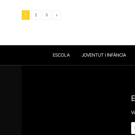
Next
1
2
3
ESCOLA
JOVENTUT I INFÀNCIA