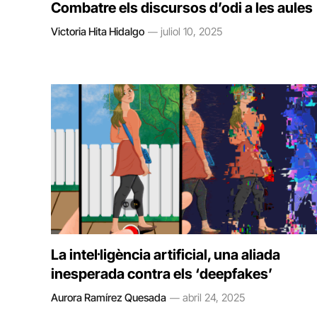
Combatre els discursos d’odi a les aules
Victoria Hita Hidalgo
juliol 10, 2025
La intel·ligència artificial, una aliada
inesperada contra els ‘deepfakes’
Aurora Ramírez Quesada
abril 24, 2025