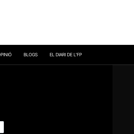
PINIÓ
BLOGS
EL DIARI DE L’FP