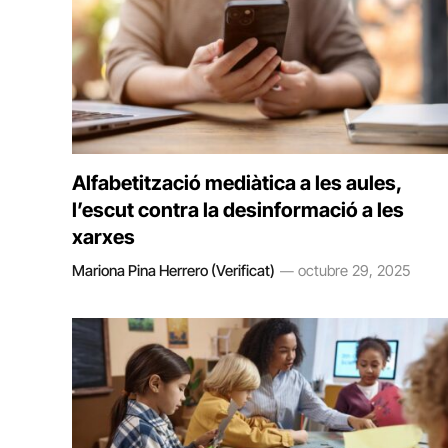
Alfabetització mediàtica a les aules,
l’escut contra la desinformació a les
xarxes
Mariona Pina Herrero (Verificat)
octubre 29, 2025