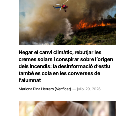
Negar el canvi climàtic, rebutjar les
cremes solars i conspirar sobre l’origen
dels incendis: la desinformació d’estiu
també es cola en les converses de
l’alumnat
Mariona Pina Herrero (Verificat)
juliol 29, 2026