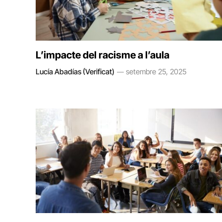
L’impacte del racisme a l’aula
Lucía Abadías (Verificat)
setembre 25, 2025