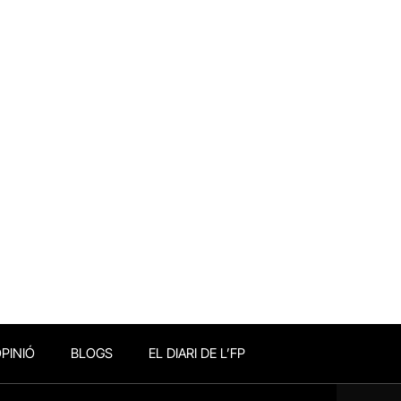
PINIÓ
BLOGS
EL DIARI DE L’FP