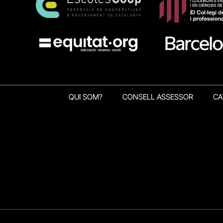
QUI SOM?
CONSELL ASSESSOR
CA