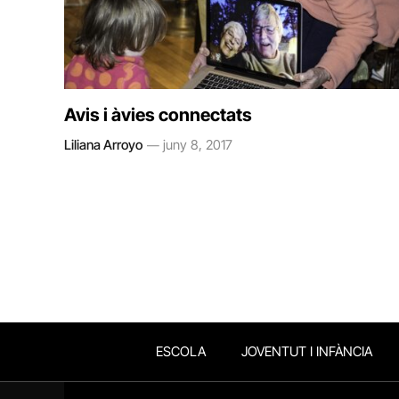
Avis i àvies connectats
Liliana Arroyo
juny 8, 2017
ESCOLA
JOVENTUT I INFÀNCIA