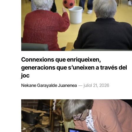
Connexions que enriqueixen,
generacions que s’uneixen a través del
joc
Nekane Garayalde Juanenea
juliol 21, 2026