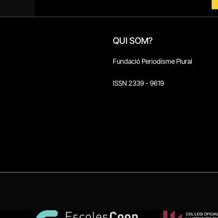
QUI SOM?
Fundació Periodisme Plural
ISSN 2339 - 9619