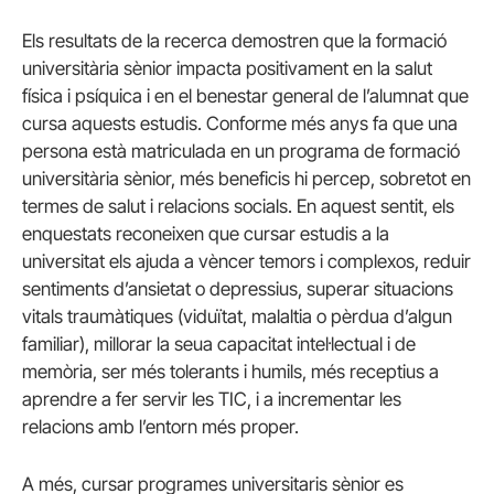
Els resultats de la recerca demostren que la formació
universitària sènior impacta positivament en la salut
física i psíquica i en el benestar general de l’alumnat que
cursa aquests estudis. Conforme més anys fa que una
persona està matriculada en un programa de formació
universitària sènior, més beneficis hi percep, sobretot en
termes de salut i relacions socials. En aquest sentit, els
enquestats reconeixen que cursar estudis a la
universitat els ajuda a vèncer temors i complexos, reduir
sentiments d’ansietat o depressius, superar situacions
vitals traumàtiques (viduïtat, malaltia o pèrdua d’algun
familiar), millorar la seua capacitat intel·lectual i de
memòria, ser més tolerants i humils, més receptius a
aprendre a fer servir les TIC, i a incrementar les
relacions amb l’entorn més proper.
A més, cursar programes universitaris sènior es