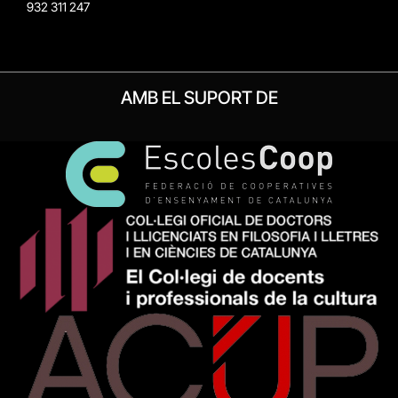
932 311 247
AMB EL SUPORT DE