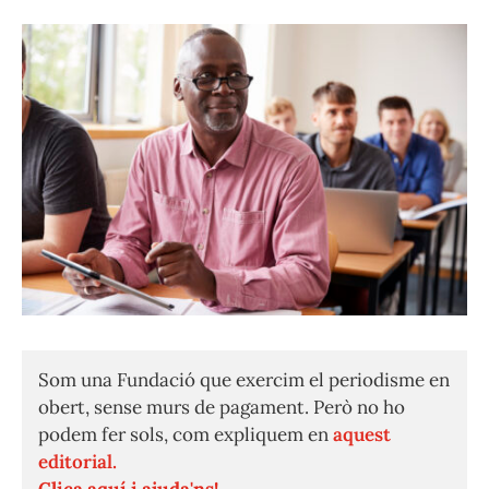
Som una Fundació que exercim el periodisme en
obert, sense murs de pagament. Però no ho
podem fer sols, com expliquem en
aquest
editorial.
Clica aquí i ajuda'ns!