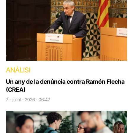
ANÀLISI
Un any de la denúncia contra Ramón Flecha
(CREA)
7 - juliol - 2026 · 06:47