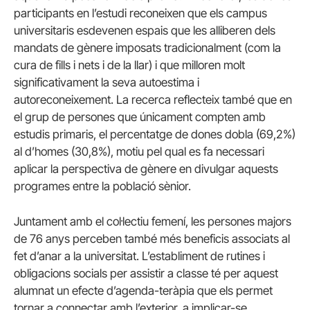
participants en l’estudi reconeixen que els campus
universitaris esdevenen espais que les alliberen dels
mandats de gènere imposats tradicionalment (com la
cura de fills i nets i de la llar) i que milloren molt
significativament la seva autoestima i
autoreconeixement. La recerca reflecteix també que en
el grup de persones que únicament compten amb
estudis primaris, el percentatge de dones dobla (69,2%)
al d’homes (30,8%), motiu pel qual es fa necessari
aplicar la perspectiva de gènere en divulgar aquests
programes entre la població sènior.
Juntament amb el col·lectiu femení, les persones majors
de 76 anys perceben també més beneficis associats al
fet d’anar a la universitat. L’establiment de rutines i
obligacions socials per assistir a classe té per aquest
alumnat un efecte d’agenda-teràpia que els permet
tornar a connectar amb l’exterior, a implicar-se