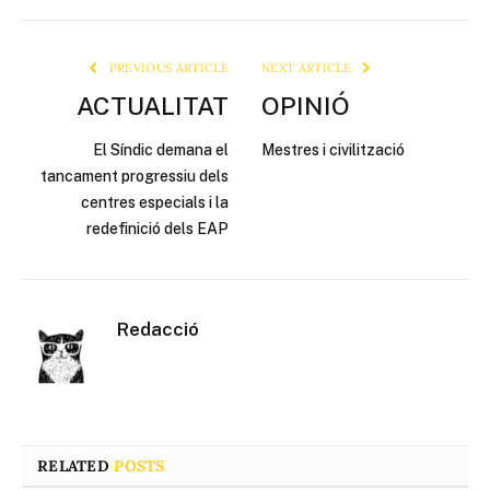
Link
PREVIOUS ARTICLE
NEXT ARTICLE
ACTUALITAT
OPINIÓ
El Síndic demana el
Mestres i civilització
tancament progressiu dels
centres especials i la
redefinició dels EAP
Redacció
RELATED
POSTS