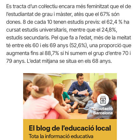
Es tracta d’un col·lectiu encara més feminitzat que el de
l’estudiantat de grau i màster, atès que el 67% són
dones. 8 de cada 10 tenen estudis previs: el 62,4 % ha
cursat estudis universitaris, mentre que el 24,8%,
estudis secundaris. Pel que fa a l’edat, més de la meitat
té entre els 60 i els 69 anys (52,6%), una proporció que
augmenta fins al 88,7% si hi sumem el grup d’entre 70 i
79 anys. L’edat mitjana se situa en els 68 anys.