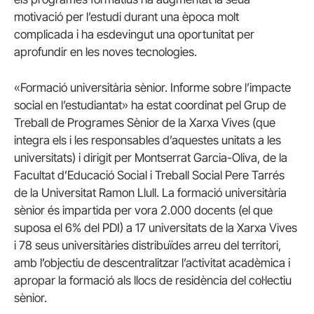
motivació per l’estudi durant una època molt
complicada i ha esdevingut una oportunitat per
aprofundir en les noves tecnologies.
«Formació universitària sènior. Informe sobre l’impacte
social en l’estudiantat» ha estat coordinat pel Grup de
Treball de Programes Sènior de la Xarxa Vives (que
integra els i les responsables d’aquestes unitats a les
universitats) i dirigit per Montserrat Garcia-Oliva, de la
Facultat d’Educació Social i Treball Social Pere Tarrés
de la Universitat Ramon Llull. La formació universitària
sènior és impartida per vora 2.000 docents (el que
suposa el 6% del PDI) a 17 universitats de la Xarxa Vives
i 78 seus universitàries distribuïdes arreu del territori,
amb l’objectiu de descentralitzar l’activitat acadèmica i
apropar la formació als llocs de residència del col·lectiu
sènior.