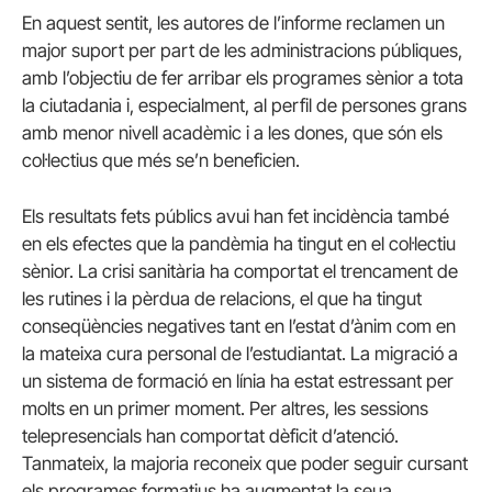
En aquest sentit, les autores de l’informe reclamen un
major suport per part de les administracions públiques,
amb l’objectiu de fer arribar els programes sènior a tota
la ciutadania i, especialment, al perfil de persones grans
amb menor nivell acadèmic i a les dones, que són els
col·lectius que més se’n beneficien.
Els resultats fets públics avui han fet incidència també
en els efectes que la pandèmia ha tingut en el col·lectiu
sènior. La crisi sanitària ha comportat el trencament de
les rutines i la pèrdua de relacions, el que ha tingut
conseqüències negatives tant en l’estat d’ànim com en
la mateixa cura personal de l’estudiantat. La migració a
un sistema de formació en línia ha estat estressant per
molts en un primer moment. Per altres, les sessions
telepresencials han comportat dèficit d’atenció.
Tanmateix, la majoria reconeix que poder seguir cursant
els programes formatius ha augmentat la seua