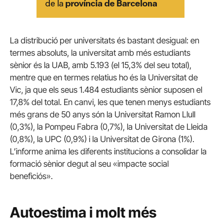
La distribució per universitats és bastant desigual: en
termes absoluts, la universitat amb més estudiants
sènior és la UAB, amb 5.193 (el 15,3% del seu total),
mentre que en termes relatius ho és la Universitat de
Vic, ja que els seus 1.484 estudiants sènior suposen el
17,8% del total. En canvi, les que tenen menys estudiants
més grans de 50 anys són la Universitat Ramon Llull
(0,3%), la Pompeu Fabra (0,7%), la Universitat de Lleida
(0,8%), la UPC (0,9%) i la Universitat de Girona (1%).
L’informe anima les diferents institucions a consolidar la
formació sènior degut al seu «impacte social
beneficiós».
Autoestima i molt més