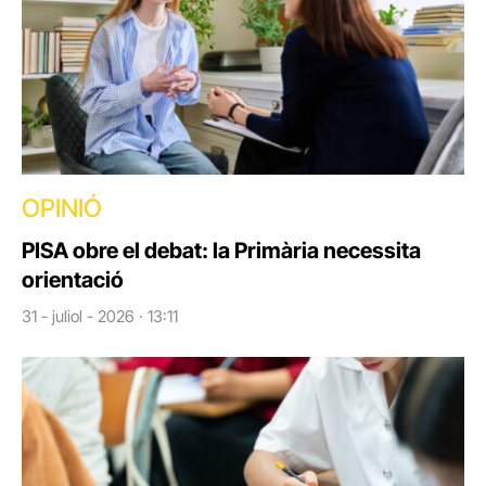
OPINIÓ
PISA obre el debat: la Primària necessita
orientació
31 - juliol - 2026 · 13:11