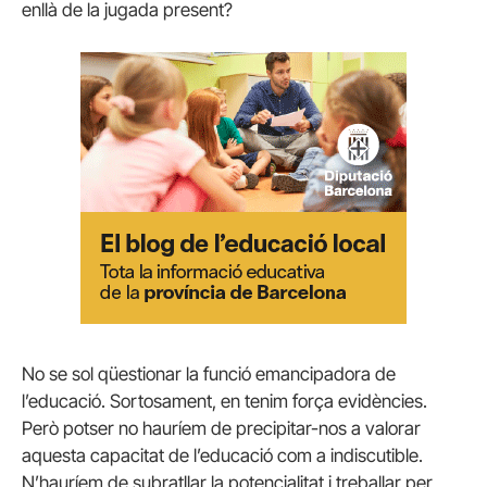
enllà de la jugada present?
No se sol qüestionar la funció emancipadora de
l’educació. Sortosament, en tenim força evidències.
Però potser no hauríem de precipitar-nos a valorar
aquesta capacitat de l’educació com a indiscutible.
N’hauríem de subratllar la potencialitat i treballar per