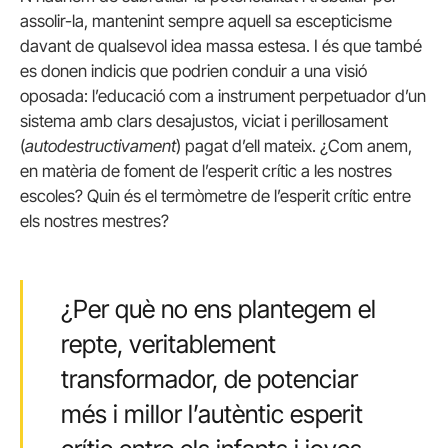
assolir-la, mantenint sempre aquell sa escepticisme
davant de qualsevol idea massa estesa. I és que també
es donen indicis que podrien conduir a una visió
oposada: l’educació com a instrument perpetuador d’un
sistema amb clars desajustos, viciat i perillosament
(
autodestructivament
) pagat d’ell mateix. ¿Com anem,
en matèria de foment de l’esperit crític a les nostres
escoles? Quin és el termòmetre de l’esperit crític entre
els nostres mestres?
¿Per què no ens plantegem el
repte, veritablement
transformador, de potenciar
més i millor l’autèntic esperit