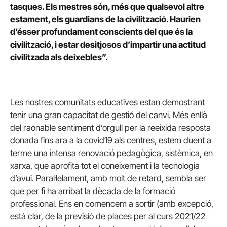
tasques. EIs mestres són, més que qualsevol altre
estament, els guardians de la civilització. Haurien
d’ésser profundament conscients del que és la
civilització, i estar desitjosos d’impartir una actitud
civilitzada als deixebles”.
Les nostres comunitats educatives estan demostrant
tenir una gran capacitat de gestió del canvi. Més enllà
del raonable sentiment d’orgull per la reeixida resposta
donada fins ara a la covid19 als centres, estem duent a
terme una intensa renovació pedagògica, sistèmica, en
xarxa, que aprofita tot el coneixement i la tecnologia
d’avui. Paral·lelament, amb molt de retard, sembla ser
que per fi ha arribat la dècada de la formació
professional. Ens en comencem a sortir (amb excepció,
està clar, de la previsió de places per al curs 2021/22