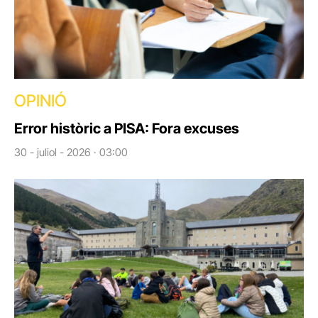
OPINIÓ
Error històric a PISA: Fora excuses
30 - juliol - 2026 · 03:00