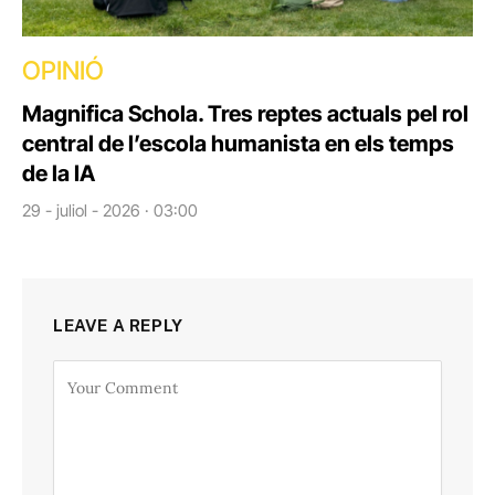
OPINIÓ
Magnifica Schola. Tres reptes actuals pel rol
central de l’escola humanista en els temps
de la IA
29 - juliol - 2026 · 03:00
LEAVE A REPLY