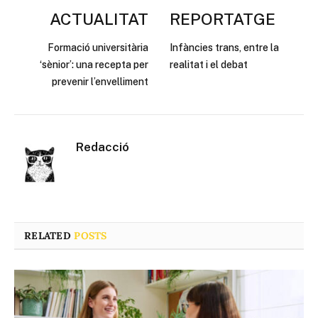
ACTUALITAT
REPORTATGE
Formació universitària
Infàncies trans, entre la
‘sènior’: una recepta per
realitat i el debat
prevenir l’envelliment
Redacció
RELATED
POSTS