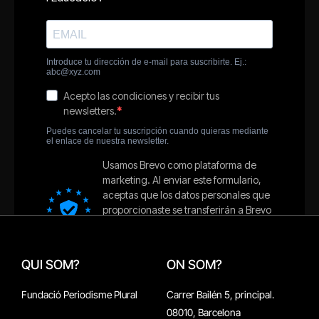
QUI SOM?
ON SOM?
Fundació Periodisme Plural
Carrer Bailén 5, principal.
08010, Barcelona