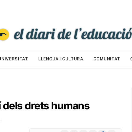
UNIVERSITAT
LLENGUA I CULTURA
COMUNITAT
 dels drets humans
d