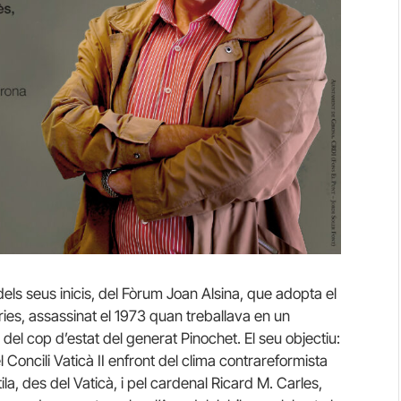
dels seus inicis, del Fòrum Joan Alsina, que adopta el
ies, assassinat el 1973 quan treballava en un
del cop d’estat del generat Pinochet. El seu objectiu:
l Concili Vaticà II enfront del clima contrareformista
ila, des del Vaticà, i pel cardenal Ricard M. Carles,