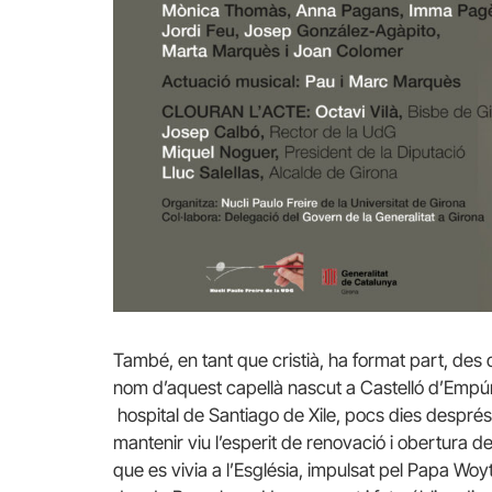
També, en tant que cristià, ha format part, des 
nom d’aquest capellà nascut a Castelló d’Empúr
hospital de Santiago de Xile, pocs dies després 
mantenir viu l’esperit de renovació i obertura de
que es vivia a l’Església, impulsat pel Papa Woyt