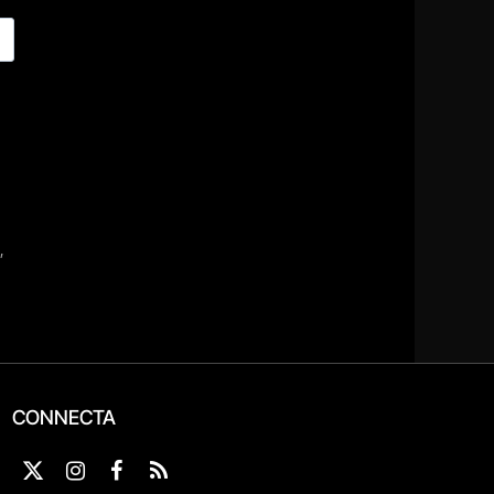
CONNECTA
X
Instagram
Facebook
RSS