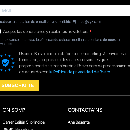
ON SOM?
CONTACTA'NS
Carrer Bailén 5, principal.
Ana Basanta
08010, Barcelona