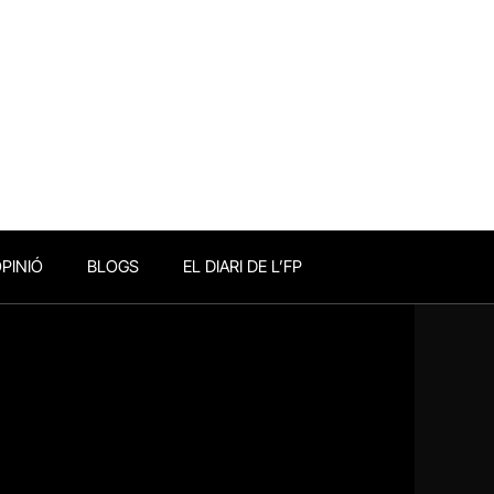
PINIÓ
BLOGS
EL DIARI DE L’FP