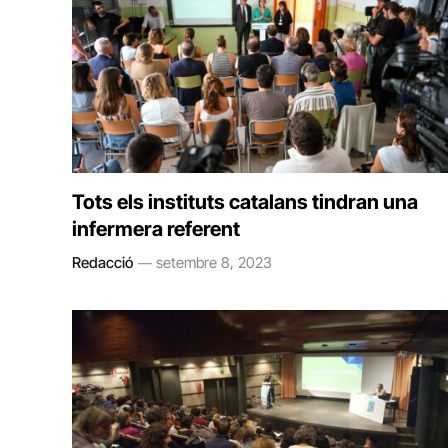
Tots els instituts catalans tindran una
infermera referent
Redacció
setembre 8, 2023