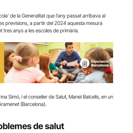
cola’ de la Generalitat que l’any passat arribava al
es previsions, a partir del 2024 aquesta mesura
 tres anys a les escoles de primària.
na Simó, i el conseller de Salut, Manel Balcells, en un
Gramenet (Barcelona).
roblemes de salut