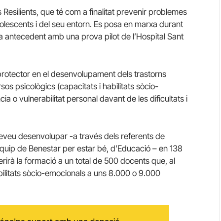
 Resilients, que té com a finalitat prevenir problemes
adolescents i del seu entorn. Es posa en marxa durant
 antecedent amb una prova pilot de l’Hospital Sant
r protector en el desenvolupament dels trastorns
os psicològics (capacitats i habilitats sòcio-
ia o vulnerabilitat personal davant de les dificultats i
reveu desenvolupar -a través dels referents de
equip de Benestar per estar bé, d’Educació – en 138
rirà la formació a un total de 500 docents que, al
 habilitats sòcio-emocionals a uns 8.000 o 9.000