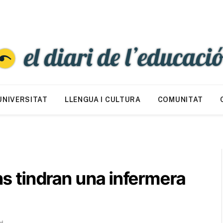
UNIVERSITAT
LLENGUA I CULTURA
COMUNITAT
ans tindran una infermera