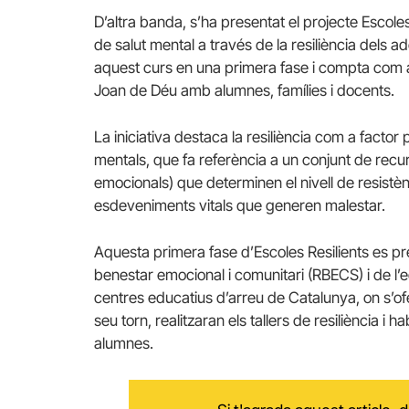
D’altra banda, s’ha presentat el projecte Escoles
de salut mental a través de la resiliència dels 
aquest curs en una primera fase i compta com a
Joan de Déu amb alumnes, famílies i docents.
La iniciativa destaca la resiliència com a facto
mentals, que fa referència a un conjunt de recurs
emocionals) que determinen el nivell de resistènc
esdeveniments vitals que generen malestar.
Aquesta primera fase d’Escoles Resilients es p
benestar emocional i comunitari (RBECS) i de l’
centres educatius d’arreu de Catalunya, on s’ofe
seu torn, realitzaran els tallers de resiliència i
alumnes.