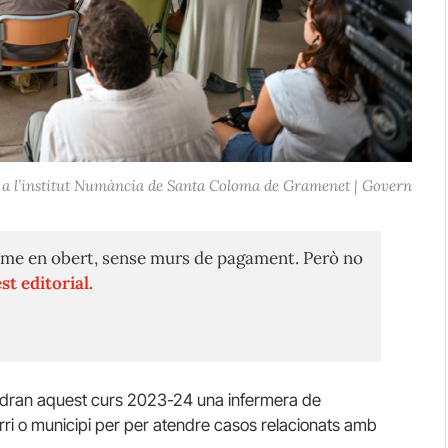
a' a l’institut Numància de Santa Coloma de Gramenet | Govern
me en obert, sense murs de pagament. Però no
st editorial.
indran aquest curs 2023-24 una infermera de
arri o municipi per per atendre casos relacionats amb