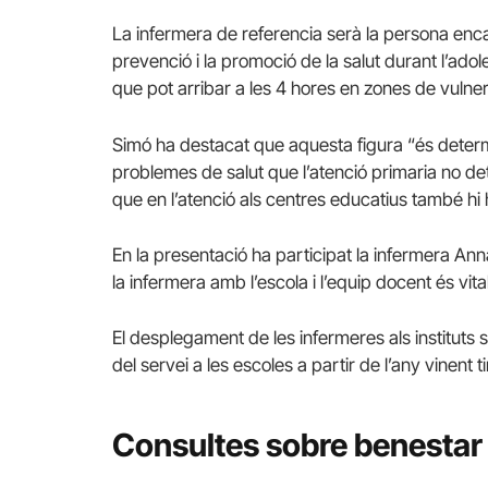
La infermera de referencia serà la persona enca
prevenció i la promoció de la salut durant l’ad
que pot arribar a les 4 hores en zones de vulnera
Simó ha destacat que aquesta figura “és determi
problemes de salut que l’atenció primaria no de
que en l’atenció als centres educatius també hi h
En la presentació ha participat la infermera Ann
la infermera amb l’escola i l’equip docent és vi
El desplegament de les infermeres als instituts s
del servei a les escoles a partir de l’any vinent t
Consultes sobre benestar 