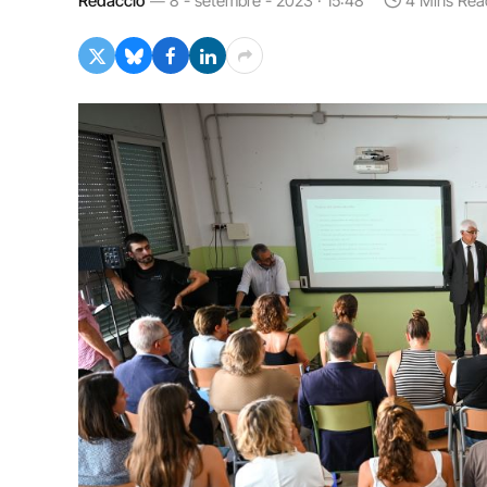
Redacció
8 - setembre - 2023 · 15:48
4 Mins Rea