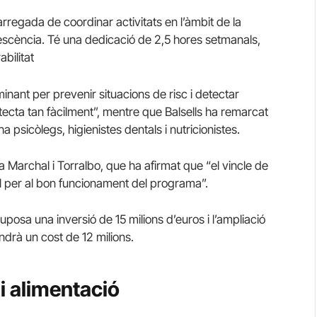
rregada de coordinar activitats en l’àmbit de la
olescència. Té una dedicació de 2,5 hores setmanals,
bilitat
nant per prevenir situacions de risc i detectar
tecta tan fàcilment”, mentre que Balsells ha remarcat
a psicòlegs, higienistes dentals i nutricionistes.
a Marchal i Torralbo, que ha afirmat que “el vincle de
tal per al bon funcionament del programa”.
uposa una inversió de 15 milions d’euros i l’ampliació
indrà un cost de 12 milions.
i alimentació