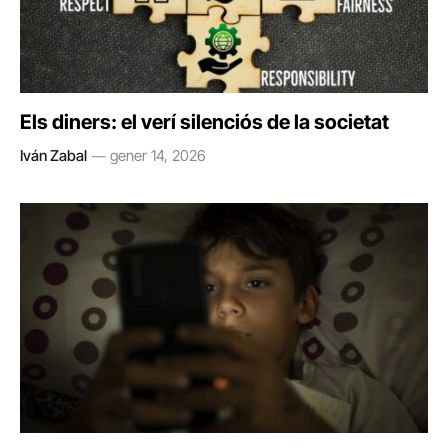
Els diners: el verí silenciós de la societat
Iván Zabal
gener 14, 2026