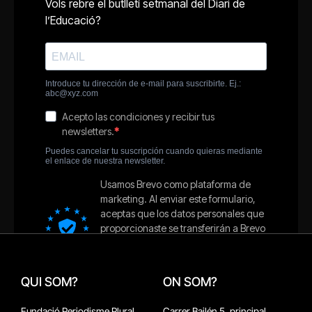
QUI SOM?
ON SOM?
Fundació Periodisme Plural
Carrer Bailén 5, principal.