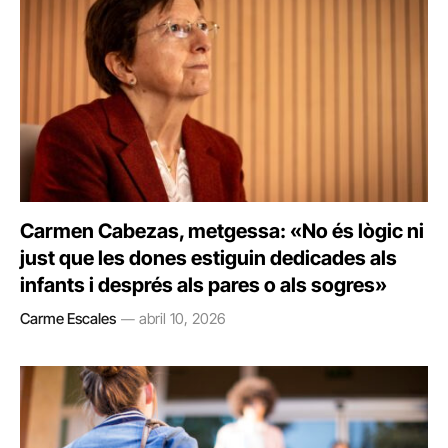
Carmen Cabezas, metgessa: «No és lògic ni
just que les dones estiguin dedicades als
infants i després als pares o als sogres»
Carme Escales
abril 10, 2026