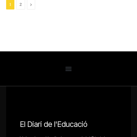
Next
1
2