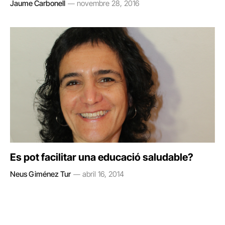
Jaume Carbonell
novembre 28, 2016
Es pot facilitar una educació saludable?
Neus Giménez Tur
abril 16, 2014