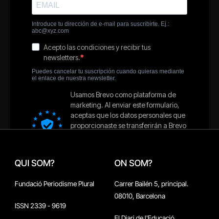
QUI SOM?
ON SOM?
Fundació Periodisme Plural
Carrer Bailén 5, principal.
08010, Barcelona
ISSN 2339 - 9619
El Diari de l'Educació