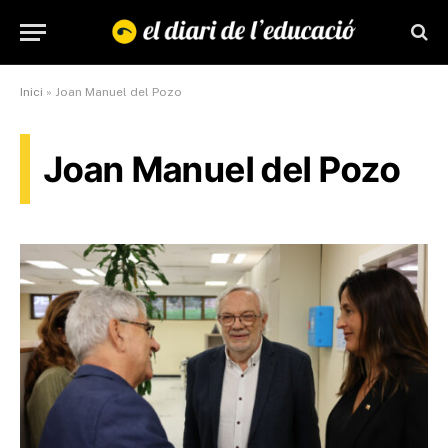
Inici
»
Joan Manuel del Pozo
Joan Manuel del Pozo