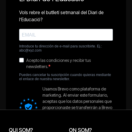
QUI SOM?
ON SOM?