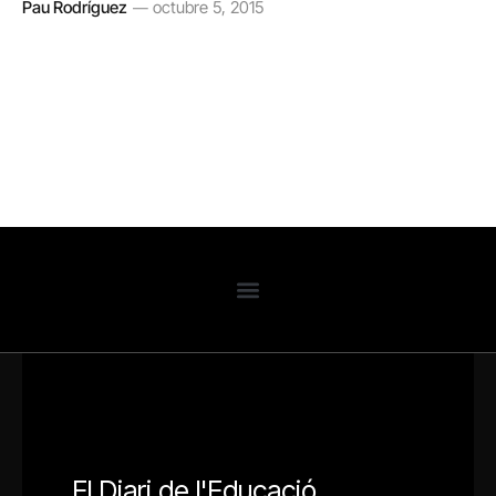
Pau Rodríguez
octubre 5, 2015