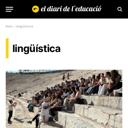
Inici
»
lingüística
lingüística