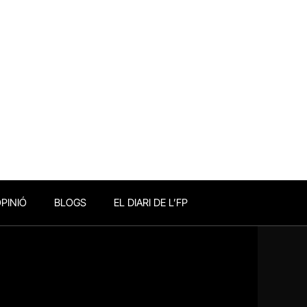
PINIÓ
BLOGS
EL DIARI DE L’FP