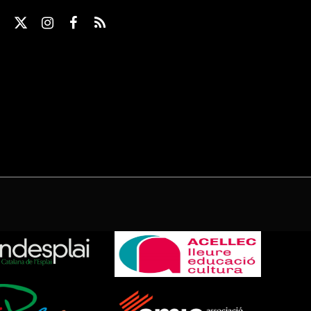
X
Instagram
Facebook
RSS
(Twitter)