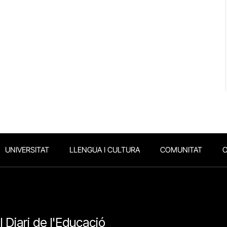
UNIVERSITAT
LLENGUA I CULTURA
COMUNITAT
O