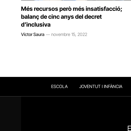
Més recursos però més insatisfacció;
balanç de cinc anys del decret
d’inclusiva
Víctor Saura
novembre 15, 2022
ESCOLA
JOVENTUT I INFÀNCIA