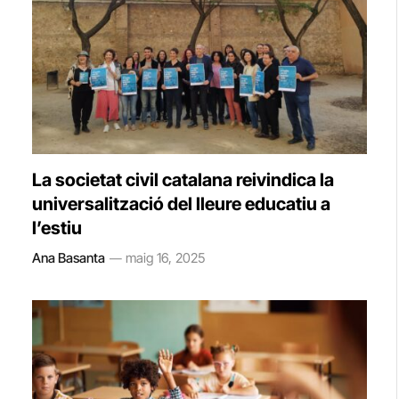
La societat civil catalana reivindica la
universalització del lleure educatiu a
l’estiu
Ana Basanta
maig 16, 2025