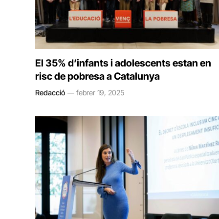
El 35% d’infants i adolescents estan en
risc de pobresa a Catalunya
Redacció
febrer 19, 2025