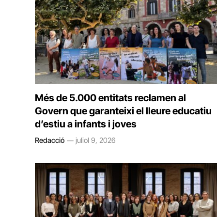
Més de 5.000 entitats reclamen al
Govern que garanteixi el lleure educatiu
d’estiu a infants i joves
Redacció
juliol 9, 2026