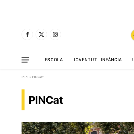
Facebook
X
Instagram
(Twitter)
ESCOLA
JOVENTUT I INFÀNCIA
Inici
»
PINCat
PINCat