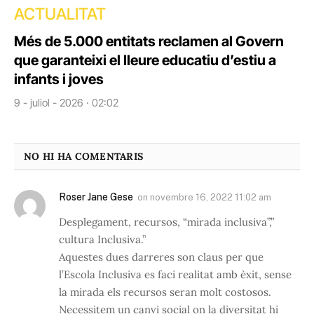
ACTUALITAT
Més de 5.000 entitats reclamen al Govern
que garanteixi el lleure educatiu d’estiu a
infants i joves
9 - juliol - 2026 · 02:02
NO HI HA COMENTARIS
Roser Jane Gese
on
novembre 16, 2022 11:02 am
Desplegament, recursos, “mirada inclusiva”,”
cultura Inclusiva.”
Aquestes dues darreres son claus per que
l’Escola Inclusiva es faci realitat amb èxit, sense
la mirada els recursos seran molt costosos.
Necessitem un canvi social on la diversitat hi