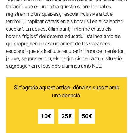
titulació, que és una altra qüestió sobre la qual es
registren moltes queixes), “escola inclusiva a tot el
territori”, i “aplicar canvis en els horaris i en el calendari
escolar”. En aquest últim punt, l’informe critica els
horaris “rígids” del sistema educatiu i s’alinea amb els
qui propugnen un escurçament de les vacances
escolars i que els instituts recuperin l’hora de menjador,
ja que, segons es diu, els perjudicis de l’actual situació
s’agreugen en el cas dels alumnes amb NEE.
Si t'agrada aquest article, dóna'ns suport amb
una donació.
10€
25€
50€