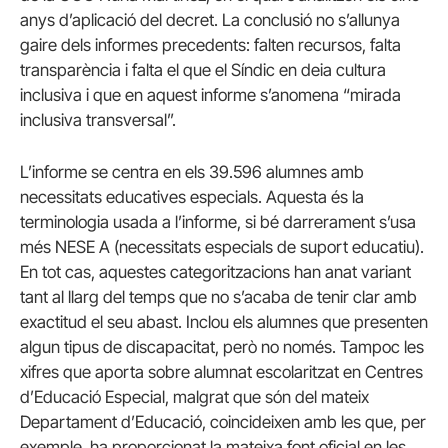
anys d’aplicació del decret. La conclusió no s’allunya
gaire dels informes precedents: falten recursos, falta
transparència i falta el que el Síndic en deia cultura
inclusiva i que en aquest informe s’anomena “mirada
inclusiva transversal”.
L’informe se centra en els 39.596 alumnes amb
necessitats educatives especials. Aquesta és la
terminologia usada a l’informe, si bé darrerament s’usa
més NESE A (necessitats especials de suport educatiu).
En tot cas, aquestes categoritzacions han anat variant
tant al llarg del temps que no s’acaba de tenir clar amb
exactitud el seu abast. Inclou els alumnes que presenten
algun tipus de discapacitat, però no només. Tampoc les
xifres que aporta sobre alumnat escolaritzat en Centres
d’Educació Especial, malgrat que són del mateix
Departament d’Educació, coincideixen amb les que, per
exemple, ha proporcionat la mateixa font oficial en les