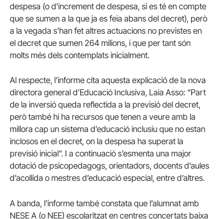
despesa (o d’increment de despesa, si es té en compte
que se sumen a la que ja es feia abans del decret), però
a la vegada s’han fet altres actuacions no previstes en
el decret que sumen 264 milions, i que per tant són
molts més dels contemplats inicialment.
Al respecte, l’informe cita aquesta explicació de la nova
directora general d’Educació Inclusiva, Laia Asso: “Part
de la inversió queda reflectida a la previsió del decret,
però també hi ha recursos que tenen a veure amb la
millora cap un sistema d’educació inclusiu que no estan
inclosos en el decret, on la despesa ha superat la
previsió inicial”. I a continuació s’esmenta una major
dotació de psicopedagogs, orientadors, docents d’aules
d’acollida o mestres d’educació especial, entre d’altres.
A banda, l’informe també constata que l’alumnat amb
NESE A (o NEE) escolaritzat en centres concertats baixa