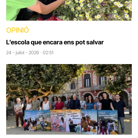
OPINIÓ
L’escola que encara ens pot salvar
24 - juliol - 2026 · 02:51