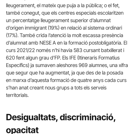
lleugerament, el mateix que puja a la pública; o el fet,
també conegut, que els centres especials escolaritzen
un percentatge lleugerament superior d’alumnat
d’origen immigrant (19%) en relació al sistema ordinari
(17%). També crida l’atenció la molt escassa presència
d’alumnat amb NESE A en la formació postobligatòria. El
curs 2021/22 només n’hi havia 583 cursant batxillerat i
620 fent algun grau d’FP. Els IFE (Itineraris Formatius
Específics) ja sumaven aleshores 969 alumnes, una xifra
que segur que ha augmentat, ja que des de la posada
en marxa d’aquesta formació de quatre anys cada curs
s’han anat creant nous grups a tots els serveis
territorials.
Desigualtats, discriminació,
opacitat