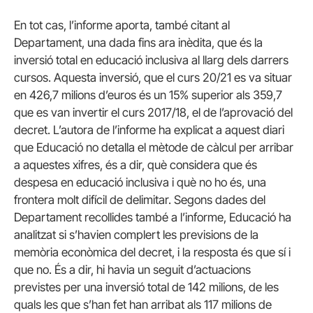
En tot cas, l’informe aporta, també citant al
Departament, una dada fins ara inèdita, que és la
inversió total en educació inclusiva al llarg dels darrers
cursos. Aquesta inversió, que el curs 20/21 es va situar
en 426,7 milions d’euros és un 15% superior als 359,7
que es van invertir el curs 2017/18, el de l’aprovació del
decret. L’autora de l’informe ha explicat a aquest diari
que Educació no detalla el mètode de càlcul per arribar
a aquestes xifres, és a dir, què considera que és
despesa en educació inclusiva i què no ho és, una
frontera molt difícil de delimitar. Segons dades del
Departament recollides també a l’informe, Educació ha
analitzat si s’havien complert les previsions de la
memòria econòmica del decret, i la resposta és que sí i
que no. És a dir, hi havia un seguit d’actuacions
previstes per una inversió total de 142 milions, de les
quals les que s’han fet han arribat als 117 milions de