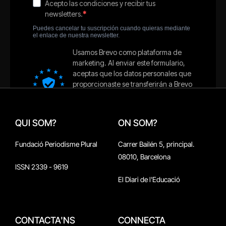
QUI SOM?
ON SOM?
Fundació Periodisme Plural
Carrer Bailén 5, principal.
08010, Barcelona
ISSN 2339 - 9619
El Diari de l'Educació
CONTACTA'NS
CONNECTA