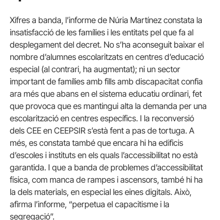
Xifres a banda, l’informe de Núria Martínez constata la
insatisfacció de les famílies i les entitats pel que fa al
desplegament del decret. No s’ha aconseguit baixar el
nombre d’alumnes escolaritzats en centres d’educació
especial (al contrari, ha augmentat); ni un sector
important de famílies amb fills amb discapacitat confia
ara més que abans en el sistema educatiu ordinari, fet
que provoca que es mantingui alta la demanda per una
escolarització en centres específics. I la reconversió
dels CEE en CEEPSIR s’està fent a pas de tortuga. A
més, es constata també que encara hi ha edificis
d’escoles i instituts en els quals l’accessibilitat no està
garantida. I que a banda de problemes d’accessibilitat
física, com manca de rampes i ascensors, també hi ha
la dels materials, en especial les eines digitals. Això,
afirma l’informe, “perpetua el capacitisme i la
segregació”.