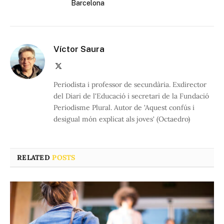
Barcelona
Víctor Saura
X
(Twitter)
Periodista i professor de secundària. Exdirector
del Diari de l'Educació i secretari de la Fundació
Periodisme Plural. Autor de 'Aquest confús i
desigual món explicat als joves' (Octaedro)
RELATED
POSTS