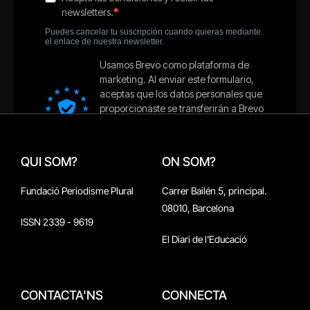
QUI SOM?
ON SOM?
Fundació Periodisme Plural
Carrer Bailén 5, principal.
08010, Barcelona
ISSN 2339 - 9619
El Diari de l'Educació
CONTACTA'NS
CONNECTA