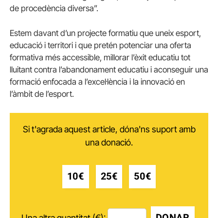
de procedència diversa”.
Estem davant d’un projecte formatiu que uneix esport,
educació i territori i que pretén potenciar una oferta
formativa més accessible, millorar l’èxit educatiu tot
lluitant contra l’abandonament educatiu i aconseguir una
formació enfocada a l’excel·lència i la innovació en
l’àmbit de l’esport.
Si t'agrada aquest article, dóna'ns suport amb
una donació.
10€
25€
50€
DONAR
Una altra quantitat (€):