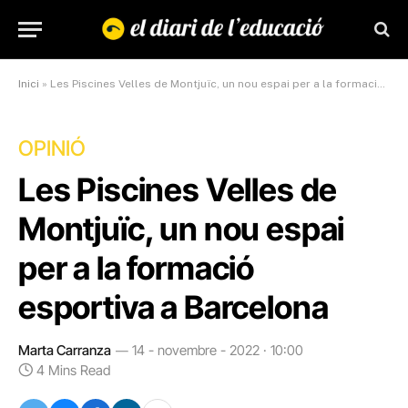
Inici
»
Les Piscines Velles de Montjuïc, un nou espai per a la formació esportiva a Barcelona
OPINIÓ
Les Piscines Velles de
Montjuïc, un nou espai
per a la formació
esportiva a Barcelona
Marta Carranza
14 - novembre - 2022 · 10:00
4 Mins Read