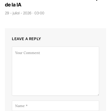
de la IA
29 - juliol - 2026 · 03:00
LEAVE A REPLY