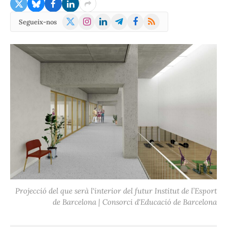
X
Instagram
LinkedIn
Telegram
Facebook
RSS
Segueix-nos
(Twitter)
Projecció del que serà l'interior del futur Institut de l’Esport
de Barcelona | Consorci d'Educació de Barcelona