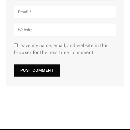
Save my name, email, and website in this
browser for the next time I comment.