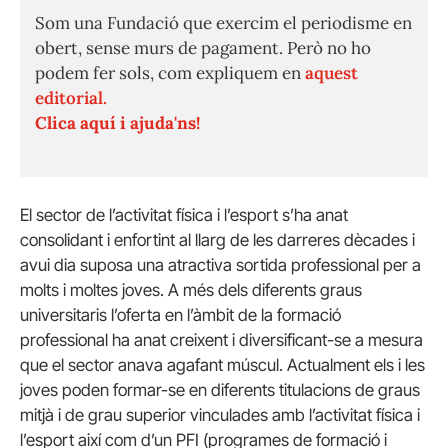
Som una Fundació que exercim el periodisme en
obert, sense murs de pagament. Però no ho
podem fer sols, com expliquem en
aquest
editorial.
Clica aquí i ajuda'ns!
El sector de l’activitat física i l’esport s’ha anat
consolidant i enfortint al llarg de les darreres dècades i
avui dia suposa una atractiva sortida professional per a
molts i moltes joves. A més dels diferents graus
universitaris l’oferta en l’àmbit de la formació
professional ha anat creixent i diversificant-se a mesura
que el sector anava agafant múscul. Actualment els i les
joves poden formar-se en diferents titulacions de graus
mitjà i de grau superior vinculades amb l’activitat física i
l’esport així com d’un PFI (programes de formació i