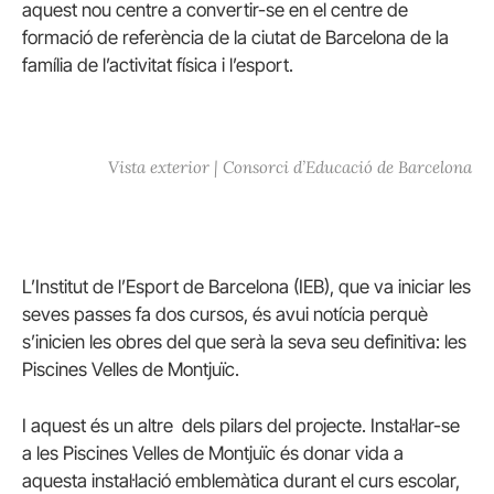
aquest nou centre a convertir-se en el centre de
formació de referència de la ciutat de Barcelona de la
família de l’activitat física i l’esport.
Vista exterior | Consorci d’Educació de Barcelona
L’Institut de l’Esport de Barcelona (IEB), que va iniciar les
seves passes fa dos cursos, és avui notícia perquè
s’inicien les obres del que serà la seva seu definitiva: les
Piscines Velles de Montjuïc.
I aquest és un altre dels pilars del projecte. Instal·lar-se
a les Piscines Velles de Montjuïc és donar vida a
aquesta instal·lació emblemàtica durant el curs escolar,