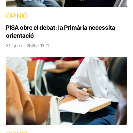
OPINIÓ
PISA obre el debat: la Primària necessita
orientació
31 - juliol - 2026 · 13:11