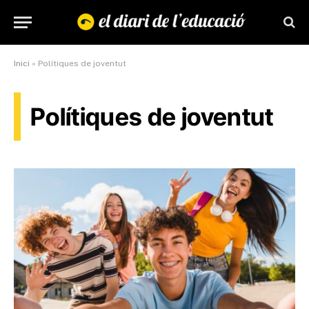
Inici
»
Polítiques de joventut
Polítiques de joventut