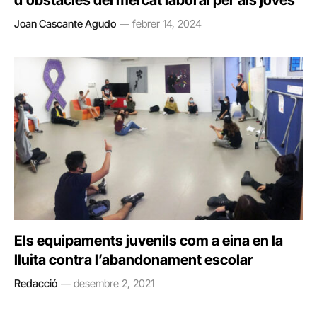
d’obstacles del mercat laboral per als joves
Joan Cascante Agudo
febrer 14, 2024
Els equipaments juvenils com a eina en la
lluita contra l’abandonament escolar
Redacció
desembre 2, 2021