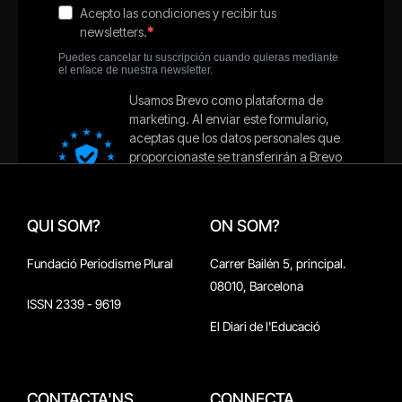
QUI SOM?
ON SOM?
Fundació Periodisme Plural
Carrer Bailén 5, principal.
08010, Barcelona
ISSN 2339 - 9619
El Diari de l'Educació
CONTACTA'NS
CONNECTA