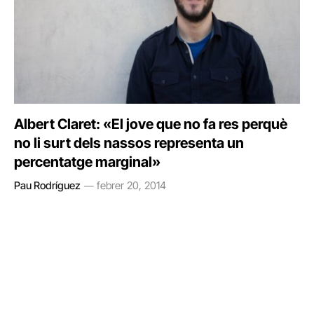
Albert Claret: «El jove que no fa res perquè
no li surt dels nassos representa un
percentatge marginal»
Pau Rodríguez
febrer 20, 2014