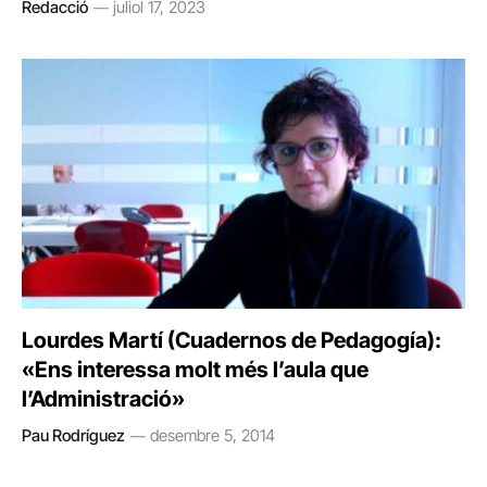
Redacció
juliol 17, 2023
Lourdes Martí (Cuadernos de Pedagogía):
«Ens interessa molt més l’aula que
l’Administració»
Pau Rodríguez
desembre 5, 2014