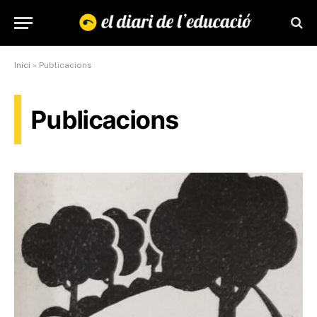
Inici
»
Publicacions
Publicacions