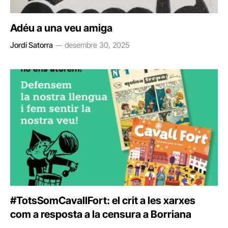
Adéu a una veu amiga
Jordi Satorra
desembre 30, 2025
#TotsSomCavallFort: el crit a les xarxes
com a resposta a la censura a Borriana