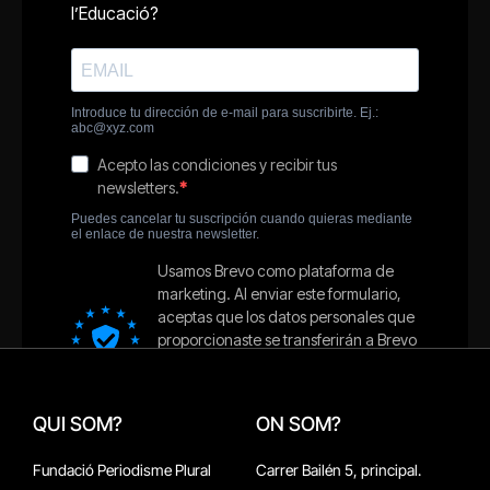
QUI SOM?
ON SOM?
Fundació Periodisme Plural
Carrer Bailén 5, principal.