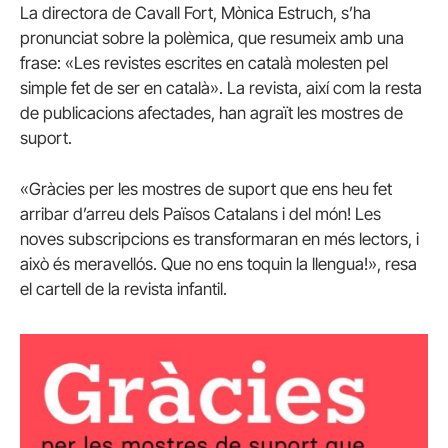
La directora de Cavall Fort, Mònica Estruch, s’ha
pronunciat sobre la polèmica, que resumeix amb una
frase:
«Les revistes escrites en català molesten pel
simple fet de ser en català». La revista, així com la resta
de publicacions afectades, han agraït les mostres de
suport.
«Gràcies per les mostres de suport que ens heu fet
arribar d’arreu dels Països Catalans i del món! Les
noves subscripcions es transformaran en més lectors, i
això és meravellós. Que no ens toquin la llengua!», resa
el cartell de la revista infantil.