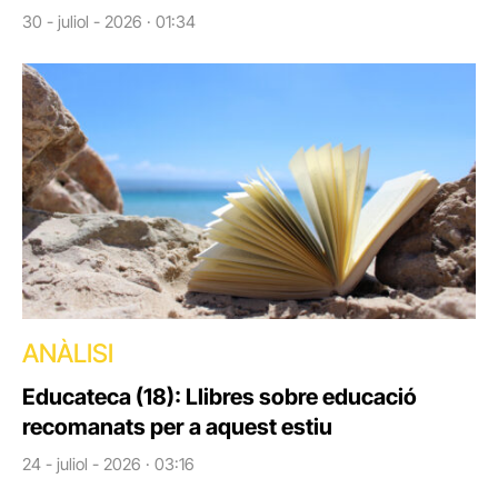
30 - juliol - 2026 · 01:34
ANÀLISI
Educateca (18): Llibres sobre educació
recomanats per a aquest estiu
24 - juliol - 2026 · 03:16