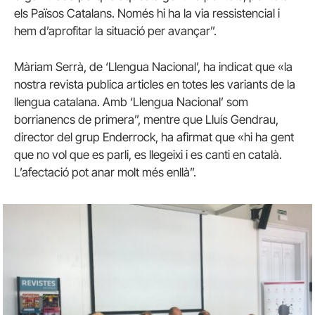
els Països Catalans. Només hi ha la via ressistencial i
hem d’aprofitar la situació per avançar”.
Màriam Serrà, de ‘Llengua Nacional’, ha indicat que «la
nostra revista publica articles en totes les variants de la
llengua catalana. Amb ‘Llengua Nacional’ som
borrianencs de primera”, mentre que Lluís Gendrau,
director del grup Enderrock, ha afirmat que «hi ha gent
que no vol que es parli, es llegeixi i es canti en català.
L’afectació pot anar molt més enllà”.