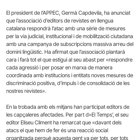
El president de l’APPEC, Germà Capdevila, ha anunciat
que l’associació d’editors de revistes en llengua
catalana respondrà l’atac amb una sèrie de mesures
per la via judicial, institucional i de mobilització ciutadana
amb una campanya de subscripcions massiva arreu del
domini lingüístic. Ha afirmat que l’associació plantarà
cara i farà tot el que estigui al seu abast per «respondre
cada agressió i per posar en marxa de manera
coordinada amb institucions i entitats noves mesures de
discriminació positiva, d’impuls i de consolidació de les
nostres revistes».
En la trobada amb els mitjans han participat editors de
les capçaleres afectades. Per part d»El Temps’, el seu
editor Eliseu Climent ha remarcat que «davant dels
atacs el que hem de fer és una reacció social
organitzada perquè aquesta gent va per tots, per tots