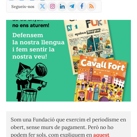
X
Instagram
LinkedIn
Telegram
Facebook
RSS
Segueix-nos
(Twitter)
Som una Fundació que exercim el periodisme en
obert, sense murs de pagament. Però no ho
podem fer sols, com expliquem en
aquest