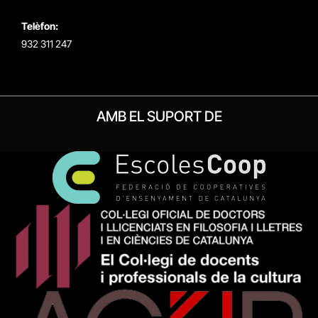
Telèfon:
932 311 247
AMB EL SUPORT DE