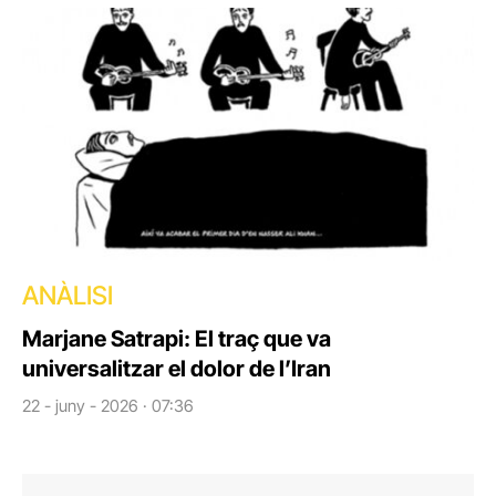
ANÀLISI
Marjane Satrapi: El traç que va
universalitzar el dolor de l’Iran
22 - juny - 2026 · 07:36