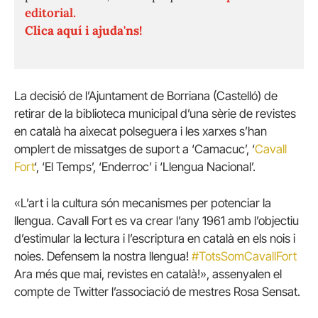
editorial.
Clica aquí i ajuda'ns!
La decisió de l’Ajuntament de Borriana (Castelló) de
retirar de la biblioteca municipal d’una sèrie de revistes
en català ha aixecat polseguera i les xarxes s’han
omplert de missatges de suport a ‘Camacuc’, ‘
Cavall
Fort
‘, ‘El Temps’, ‘Enderroc’ i ‘Llengua Nacional’.
«L’art i la cultura són mecanismes per potenciar la
llengua. Cavall Fort es va crear l’any 1961 amb l’objectiu
d’estimular la lectura i l’escriptura en català en els nois i
noies. Defensem la nostra llengua!
#TotsSomCavallFort
Ara més que mai, revistes en català!», assenyalen el
compte de Twitter l’associació de mestres Rosa Sensat.