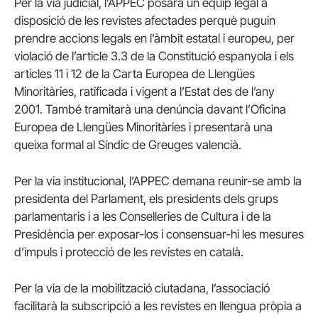
Per la via judicial, l’APPEC posarà un equip legal a
disposició de les revistes afectades perquè puguin
prendre accions legals en l’àmbit estatal i europeu, per
violació de l’article 3.3 de la Constitució espanyola i els
articles 11 i 12 de la Carta Europea de Llengües
Minoritàries, ratificada i vigent a l’Estat des de l’any
2001. També tramitarà una denúncia davant l’Oficina
Europea de Llengües Minoritàries i presentarà una
queixa formal al Síndic de Greuges valencià.
Per la via institucional, l’APPEC demana reunir-se amb la
presidenta del Parlament, els presidents dels grups
parlamentaris i a les Conselleries de Cultura i de la
Presidència per exposar-los i consensuar-hi les mesures
d’impuls i protecció de les revistes en català.
Per la via de la mobilització ciutadana, l’associació
facilitarà la subscripció a les revistes en llengua pròpia a