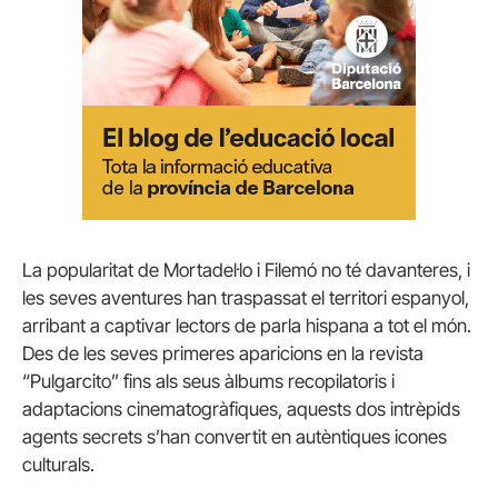
La popularitat de Mortadel·lo i Filemó no té davanteres, i
les seves aventures han traspassat el territori espanyol,
arribant a captivar lectors de parla hispana a tot el món.
Des de les seves primeres aparicions en la revista
“Pulgarcito” fins als seus àlbums recopilatoris i
adaptacions cinematogràfiques, aquests dos intrèpids
agents secrets s’han convertit en autèntiques icones
culturals.