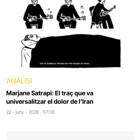
ANÀLISI
Marjane Satrapi: El traç que va
universalitzar el dolor de l’Iran
22 - juny - 2026 · 07:36