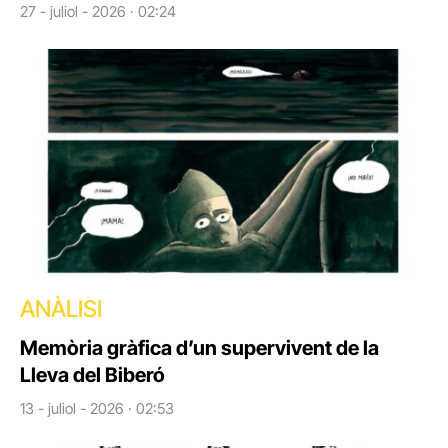
27 - juliol - 2026 · 02:24
ANÀLISI
Memòria gràfica d’un supervivent de la
Lleva del Biberó
13 - juliol - 2026 · 02:53