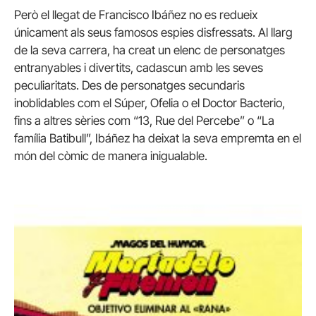
Però el llegat de Francisco Ibáñez no es redueix
únicament als seus famosos espies disfressats. Al llarg
de la seva carrera, ha creat un elenc de personatges
entranyables i divertits, cadascun amb les seves
peculiaritats. Des de personatges secundaris
inoblidables com el Súper, Ofelia o el Doctor Bacterio,
fins a altres sèries com “13, Rue del Percebe” o “La
família Batibull”, Ibáñez ha deixat la seva empremta en el
món del còmic de manera inigualable.