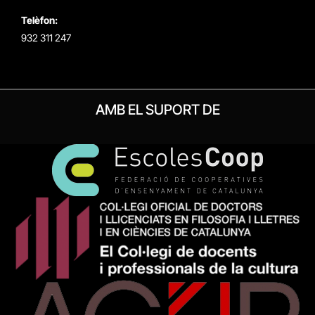
Telèfon:
932 311 247
AMB EL SUPORT DE