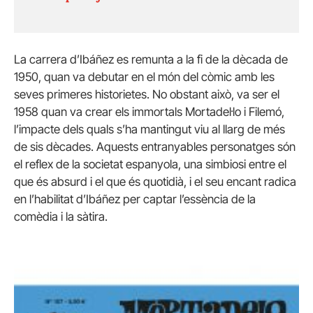
La carrera d’Ibáñez es remunta a la fi de la dècada de
1950, quan va debutar en el món del còmic amb les
seves primeres historietes. No obstant això, va ser el
1958 quan va crear els immortals Mortadel·lo i Filemó,
l’impacte dels quals s’ha mantingut viu al llarg de més
de sis dècades. Aquests entranyables personatges són
el reflex de la societat espanyola, una simbiosi entre el
que és absurd i el que és quotidià, i el seu encant radica
en l’habilitat d’Ibáñez per captar l’essència de la
comèdia i la sàtira.