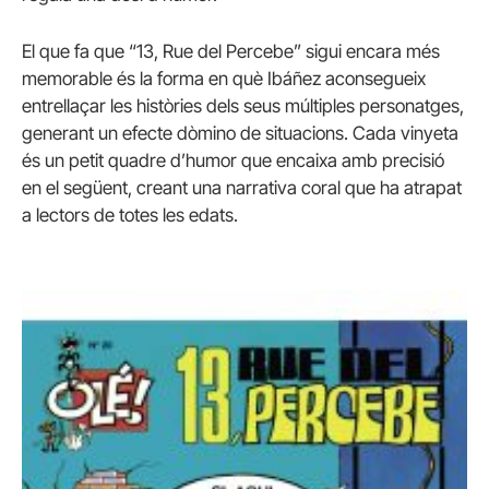
El que fa que “13, Rue del Percebe” sigui encara més
memorable és la forma en què Ibáñez aconsegueix
entrellaçar les històries dels seus múltiples personatges,
generant un efecte dòmino de situacions. Cada vinyeta
és un petit quadre d’humor que encaixa amb precisió
en el següent, creant una narrativa coral que ha atrapat
a lectors de totes les edats.