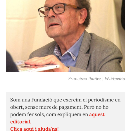
Francisco Ibañez | Wikipedia
Som una Fundació que exercim el periodisme en
obert, sense murs de pagament. Però no ho
podem fer sols, com expliquem en
aquest
editorial.
Clica aquí i ajuda'ns!