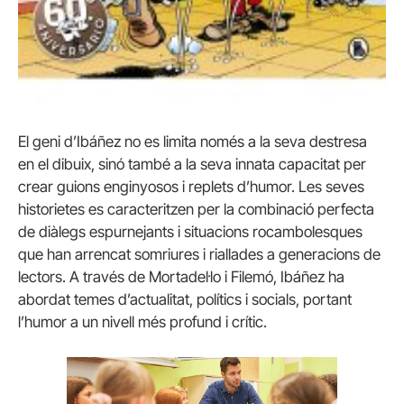
El geni d’Ibáñez no es limita només a la seva destresa
en el dibuix, sinó també a la seva innata capacitat per
crear guions enginyosos i replets d’humor. Les seves
historietes es caracteritzen per la combinació perfecta
de diàlegs espurnejants i situacions rocambolesques
que han arrencat somriures i riallades a generacions de
lectors. A través de Mortadel·lo i Filemó, Ibáñez ha
abordat temes d’actualitat, polítics i socials, portant
l’humor a un nivell més profund i crític.