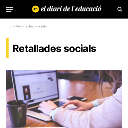
Inici
»
Retallades socials
Retallades socials