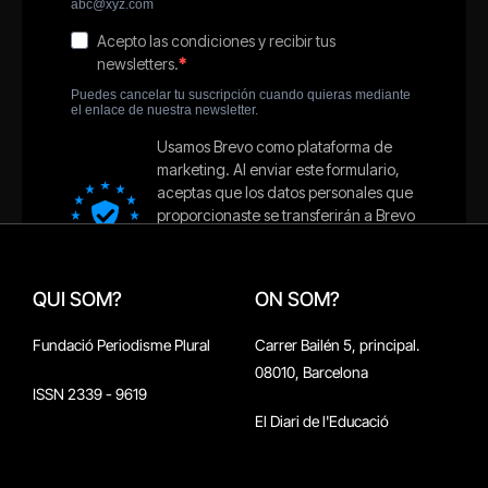
QUI SOM?
ON SOM?
Fundació Periodisme Plural
Carrer Bailén 5, principal.
08010, Barcelona
ISSN 2339 - 9619
El Diari de l'Educació