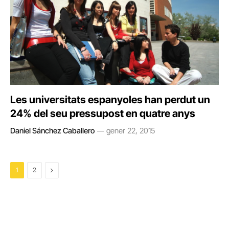
Les universitats espanyoles han perdut un
24% del seu pressupost en quatre anys
Daniel Sánchez Caballero
gener 22, 2015
Next
1
2