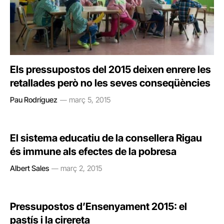
Els pressupostos del 2015 deixen enrere les
retallades però no les seves conseqüències
Pau Rodríguez
març 5, 2015
El sistema educatiu de la consellera Rigau
és immune als efectes de la pobresa
Albert Sales
març 2, 2015
Pressupostos d’Ensenyament 2015: el
pastís i la cirereta