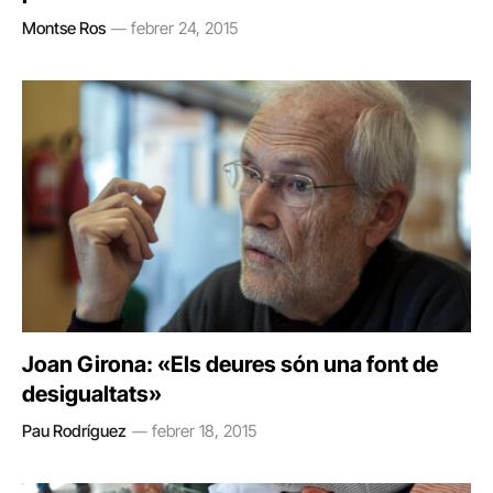
Montse Ros
febrer 24, 2015
Joan Girona: «Els deures són una font de
desigualtats»
Pau Rodríguez
febrer 18, 2015